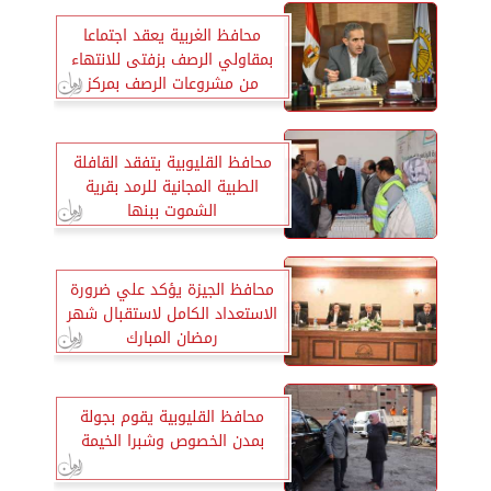
محافظ الغربية يعقد اجتماعا
بمقاولي الرصف بزفتى للانتهاء
من مشروعات الرصف بمركز
ومدينة زفتى
محافظ القليوبية يتفقد القافلة
الطبية المجانية للرمد بقرية
الشموت ببنها
محافظ الجيزة يؤكد علي ضرورة
الاستعداد الكامل لاستقبال شهر
رمضان المبارك
محافظ القليوبية يقوم بجولة
بمدن الخصوص وشبرا الخيمة