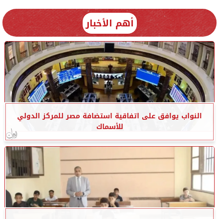
أهم الأخبار
النواب يوافق على اتفاقية استضافة مصر للمركز الدولي
للأسماك