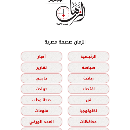
الزمان صحيفة مصرية
الرئيسية
أخبار
سياسة
تقارير
رياضة
خارجي
اقتصاد
حوادث
فن
صحة وطب
تكنولوجيا
منوعات
محافظات
العدد الورقي