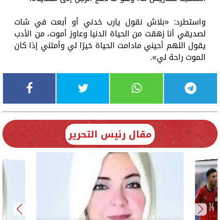
واستطرد: «بلاش نقول يارب خدني أو أبعت في شات
لصديقي أنا زهقت من الحياة الدنيا وعاوز أموت، من الأدب
يقول اللهم أحيني مادامت الحياة خيرًا لي وأمتني إذا كان
الموت راحة لي».
مقال رئيس التحرير