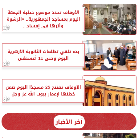
الأوقاف تحدد موضوع خطبة الجمعة
اليوم بمساجد الجمهورية.. «الرشوة
وأثرها في إفساد...
بدء تلقي تظلمات الثانوية الأزهرية
اليوم وحتى 11 أغسطس
الأوقاف تفتتح 25 مسجدًا اليوم ضمن
خطتها لإعمار بيوت الله عز وجل
آخر الأخبار