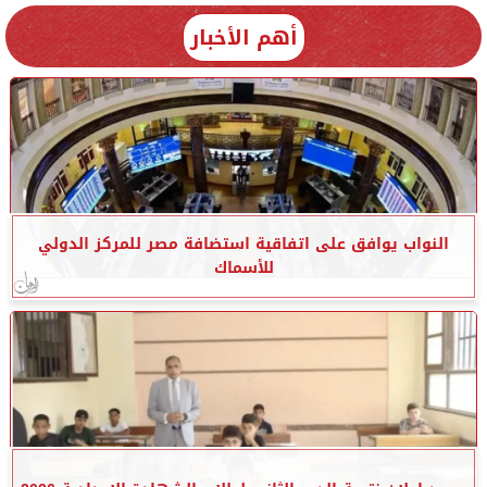
أهم الأخبار
النواب يوافق على اتفاقية استضافة مصر للمركز الدولي
للأسماك