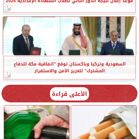
موعد إعلان نتيجة الدور الثاني لطلاب الشهادة الإعدادية 2026
السعودية وتركيا وباكستان توقع ”اتفاقية مكة للدفاع
المشترك” لتعزيز الأمن والاستقرار
الأعلى قراءة