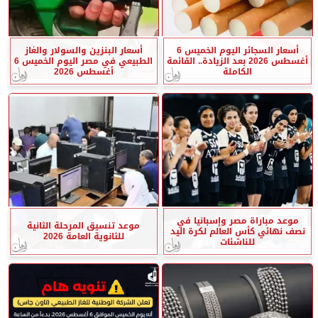
أسعار السجائر اليوم الخميس 6
أسعار البنزين والسولار والغاز
أغسطس 2026 بعد الزيادة.. القائمة
الطبيعي في مصر اليوم الخميس 6
الكاملة
أغسطس 2026
موعد مباراة مصر وإسبانيا في
موعد تنسيق المرحلة الثانية
نصف نهائي كأس العالم لكرة اليد
للثانوية العامة 2026
للناشئات