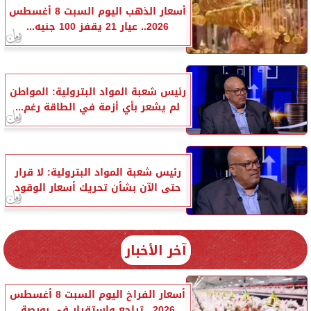
أسعار الذهب اليوم السبت 8 أغسطس
2026.. عيار 21 يقفز 100 جنيه...
رئيس شعبة المواد البترولية: المواطن
لم يشعر بأي أزمة في الطاقة رغم...
رئيس شعبة المواد البترولية: لا قرار
حتى الآن بشأن تحريك أسعار الوقود
آخر الأخبار
أسعار الفراخ اليوم السبت 8 أغسطس
2026.. تراجع واستقرار في بورصة