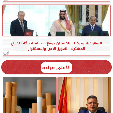
السعودية وتركيا وباكستان توقع ”اتفاقية مكة للدفاع
المشترك” لتعزيز الأمن والاستقرار
الأعلى قراءة