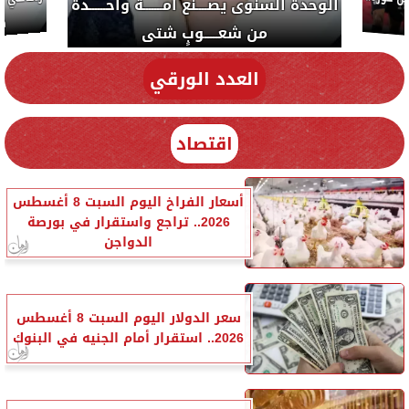
ر تكتب: دي مبقتش كورة..
من شعـــــوبٍ شتى
دي سياسة
العدد الورقي
اقتصاد
أسعار الفراخ اليوم السبت 8 أغسطس
2026.. تراجع واستقرار في بورصة
الدواجن
سعر الدولار اليوم السبت 8 أغسطس
2026.. استقرار أمام الجنيه في البنوك