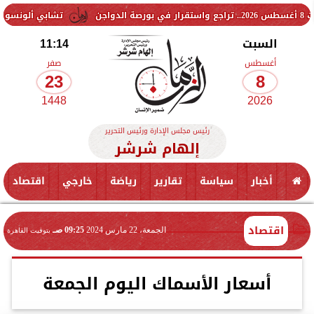
تشابي ألونسو يحسم موقف تشي
السبت
11:14
أغسطس
صفر
23
8
1448
2026
رئيس مجلس الإدارة ورئيس التحرير
إلهام شرشر
أخبار
سياسة
تقارير
رياضة
خارجي
اقتصاد
اقتصاد
الجمعة، 22 مارس 2024
09:25 صـ
بتوقيت القاهرة
أسعار الأسماك اليوم الجمعة