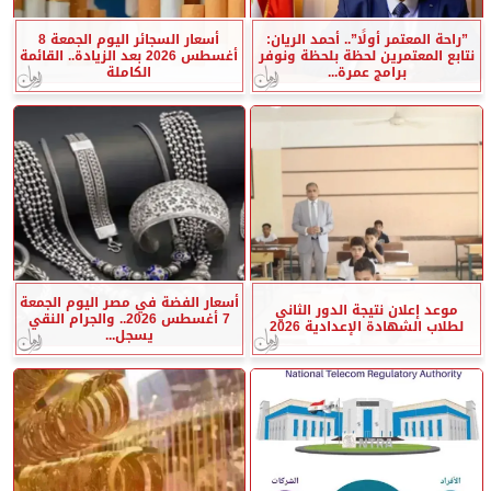
”راحة المعتمر أولًا”.. أحمد الريان:
أسعار السجائر اليوم الجمعة 8
نتابع المعتمرين لحظة بلحظة ونوفر
أغسطس 2026 بعد الزيادة.. القائمة
برامج عمرة...
الكاملة
أسعار الفضة في مصر اليوم الجمعة
موعد إعلان نتيجة الدور الثاني
7 أغسطس 2026.. والجرام النقي
لطلاب الشهادة الإعدادية 2026
يسجل...