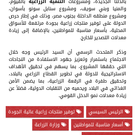
بالدلتا الجديدة، ومشروعات
التنمية الزراعية
بالفيوم،
والمنيا وبني سويف، ومشروع سنابل سونو بأسوان،
ومشروع منطقه الداخلة بجنوب مصر، وذلك في إطار حرص
الدولة على توفير منتجات زراعية بجودة مرتفعة للأسواق
المحلية، بأسعار مناسبة للمواطنين، بالإضافة إلى زيادة
معدلات التصدير للخارج.
وذكر المتحدث الرسمي أن السيد الرئيس وجه خلال
الاجتماع باستمرار وتعزيز جهود الاستفادة من النجاحات
التي حققها المشروع، بما يسهم في تحقيق الأهداف
الاستراتيجية للدولة في تطوير القطاع الزراعي بالبلاد،
وتحقيق طفرة في الرقعة الزراعية، بما يضمن الأمن
الغذائي في البلاد ويحميه من التقلبات الدولية، فضلاً عن
زيادة معدلات نمو الدخل القومي.
الرئيس السيسي
توفير منتجات زراعية عالية الجودة
أسعار مناسبة للمواطنين
وزارة الزراعة