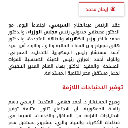
إيمان محمد
عقد الرئيس عبدالفتاح
السيسي
، اجتماعاً اليوم، مع
الدكتور مصطفى مدبولي رئيس
مجلس الوزراء
، والدكتور
محمد شاكر
وزير الكهرباء
والطاقة المتجددة، والدكتور
هاني سويلم وزير الموارد المائية والري، واللواء أمير سيد
أحمد مستشار رئيس الجمهورية للتخطيط العمراني،
واللواء أحمد العزازي رئيس الهيئة الهندسية للقوات
المسلحة، والعقيد الدكتور بهاء الغنام المدير التنفيذي
لجهاز مستقبل مصر للتنمية المستدامة.
توفير الاحتياجات اللازمة
وصرح المستشار د. أحمد فهمي، المتحدث الرسمي باسم
رئاسة الجمهورية، أن الاجتماع تناول متابعة توفير
الاحتياجات اللازمة من المرافق والخدمات، لاسيما في
قطاعات الكهرباء والمياه والري، لمشروع مستقبل مصر