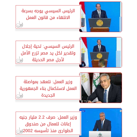
الرئيس السيسي يوجه بسرعة
الانتهاء من قانون العمل
الرئيس السيسي: تحية إجلال
وتقدير لكل يد مصر تزرع الأمل
لأجل مصر الحديثة
وزير العمل: نتعهد بمواصلة
العمل لاستكمال بناء الجمهورية
الجديدة
وزير العمل: صرف 2.2 مليار جنيه
إعانات للعمال من صندوق
الطوارئ منذ تأسيسه 2002