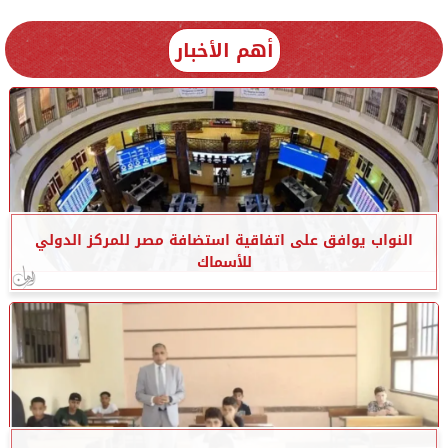
أهم الأخبار
النواب يوافق على اتفاقية استضافة مصر للمركز الدولي
للأسماك