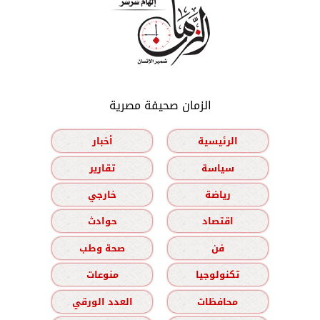
الزمان صحيفة مصرية
الرئيسية
أخبار
سياسة
تقارير
رياضة
خارجي
اقتصاد
حوادث
فن
صحة وطب
تكنولوجيا
منوعات
محافظات
العدد الورقي