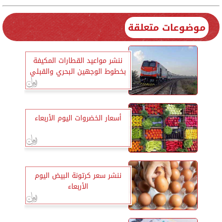
موضوعات متعلقة
ننشر مواعيد القطارات المكيفة
بخطوط الوجهين البحري والقبلي
أسعار الخضروات اليوم الأربعاء
ننشر سعر كرتونة البيض اليوم
الأربعاء