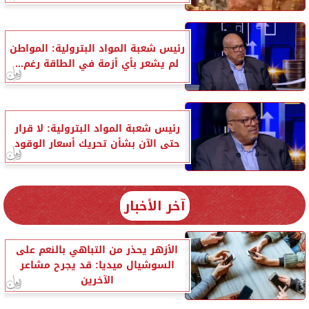
رئيس شعبة المواد البترولية: المواطن
لم يشعر بأي أزمة في الطاقة رغم...
رئيس شعبة المواد البترولية: لا قرار
حتى الآن بشأن تحريك أسعار الوقود
آخر الأخبار
الأزهر يحذر من التباهي بالنعم على
السوشيال ميديا: قد يجرح مشاعر
الآخرين