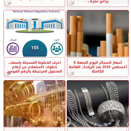
برامج عمرة...
أسعار السجائر اليوم الجمعة 8
اعرف الخطوط المسجلة باسمك..
أغسطس 2026 بعد الزيادة.. القائمة
خطوات الاستعلام عن أرقام
الكاملة
المحمول المرتبطة بالرقم القومي