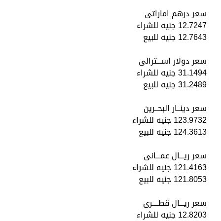
سعر درهم اماراتى
12.7247 جنيه للشراء
12.7643 جنيه للبيع
سعر دولار اســـترالى
31.1494 جنيه للشراء
31.2489 جنيه للبيع
سعر دينــار البحــرين
123.9732 جنيه للشراء
124.3613 جنيه للبيع
سعر ريـــال عمـــانى
121.4163 جنيه للشراء
121.8053 جنيه للبيع
سعر ريـــال قطــــرى
12.8203 جنيه للشراء