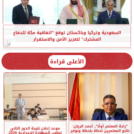
السعودية وتركيا وباكستان توقع ”اتفاقية مكة للدفاع
المشترك” لتعزيز الأمن والاستقرار
الأعلى قراءة
”راحة المعتمر أولًا”.. أحمد الريان:
موعد إعلان نتيجة الدور الثاني
نتابع المعتمرين لحظة بلحظة ونوفر
لطلاب الشهادة الإعدادية 2026