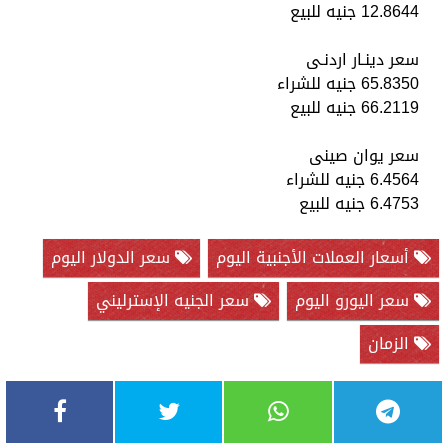
12.8644 جنيه للبيع
سعر دينـار اردنـى
65.8350 جنيه للشراء
66.2119 جنيه للبيع
سعر يوان صينى
6.4564 جنيه للشراء
6.4753 جنيه للبيع
أسعار العملات الأجنبية اليوم
سعر الدولار اليوم
سعر اليورو اليوم
سعر الجنيه الإسترليني
الزمان