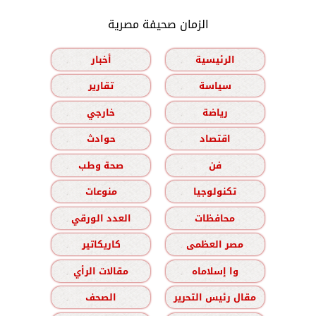
الزمان صحيفة مصرية
الرئيسية
أخبار
سياسة
تقارير
رياضة
خارجي
اقتصاد
حوادث
فن
صحة وطب
تكنولوجيا
منوعات
محافظات
العدد الورقي
مصر العظمى
كاريكاتير
وا إسلاماه
مقالات الرأي
مقال رئيس التحرير
الصحف