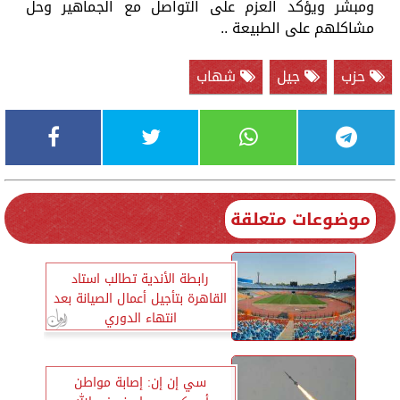
ومبشر ويؤكد العزم على التواصل مع الجماهير وحل
مشاكلهم على الطبيعة ..
حزب
جيل
شهاب
موضوعات متعلقة
رابطة الأندية تطالب استاد
القاهرة بتأجيل أعمال الصيانة بعد
انتهاء الدوري
سي إن إن: إصابة مواطن