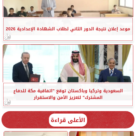
موعد إعلان نتيجة الدور الثاني لطلاب الشهادة الإعدادية 2026
السعودية وتركيا وباكستان توقع ”اتفاقية مكة للدفاع
المشترك” لتعزيز الأمن والاستقرار
الأعلى قراءة