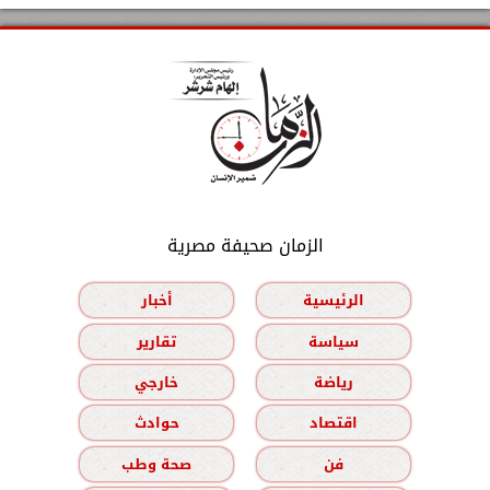
الزمان صحيفة مصرية
الرئيسية
أخبار
سياسة
تقارير
رياضة
خارجي
اقتصاد
حوادث
فن
صحة وطب