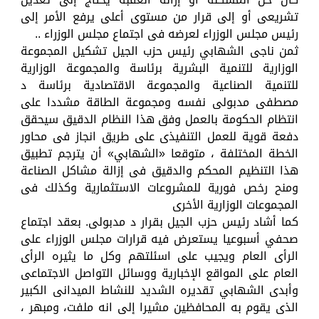
تشريعى أو إلى قرار من مستوى أعلى يرفع الأمر إلى
رئيس مجلس الوزراء لعرضه فى اجتماع مجلس الوزراء ..
ثمن ناجى الشهابي رئيس حزب الجيل تشكيل المجموعة
الوزارية للتنمية البشرية برئاسة والمجموعة الوزارية
للتنمية الصناعية والمجموعة الاقتصادية برئاسة د
مصطفى مدبولى نفسه ومجموعة الطاقة مشددا على
انتظام الحكومة بالعمل وفق هذا النظام الدقيق سيحقق
دفعة قوية للعمل التنفيذى على طريق انجاز فى محاور
الخطة المختلفة ، متوقعا «الشهابي» أن يترجم تطبيق
هذا التنظيم المحكم والدقيق فى إزالة مشاكل الصناعة
ومنح رخص فورية للمشروعات الاستثمارية وكذلك فى
المجموعات الوزارية الأخرى
كما أشاد رئيس حزب الجيل بقرار د مدبولى. بعقد اجتماع
صحفي أسبوعيا يستعرض فيه قرارات مجلس الوزراء على
الرأى العام ويجيب على اسئلتهم وكل ما يثيره الرأى
العام على المواقع الإخبارية ووسائل التواصل الاجتماعى
وأبدى الشهابي تقديره الشديد للنشاط الميدانى الكبير
الذى يقوم به المحافظين مشيرا إلى انه ملفت، ومبهر ،