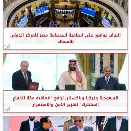
النواب يوافق على اتفاقية استضافة مصر للمركز الدولي
للأسماك
السعودية وتركيا وباكستان توقع ”اتفاقية مكة للدفاع
المشترك” لتعزيز الأمن والاستقرار