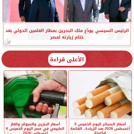
الرئيس السيسي يودّع ملك البحرين بمطار العلمين الدولي بعد
ختام زيارته لمصر
الأعلى قراءة
أسعار السجائر اليوم الخميس 6
أسعار البنزين والسولار والغاز
أغسطس 2026 بعد الزيادة.. القائمة
الطبيعي في مصر اليوم الخميس 6
الكاملة
أغسطس 2026