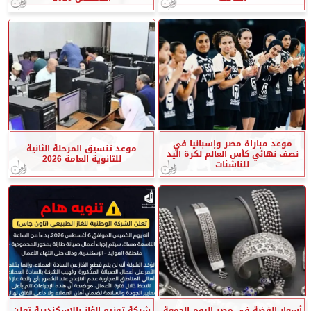
موعد مباراة مصر وإسبانيا في
موعد تنسيق المرحلة الثانية
نصف نهائي كأس العالم لكرة اليد
للثانوية العامة 2026
للناشئات
أسعار الفضة في مصر اليوم الجمعة
شركة توزيع الغاز بالاسكندرية تعلن