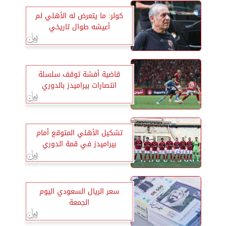
كولر: ما يتعرض له الأهلي لم
أعيشه طوال تاريخي
قاضية أفشة توقف سلسلة
انتصارات بيراميدز بالدوري
تشكيل الأهلي المتوقع أمام
بيراميدز في قمة الدوري
سعر الريال السعودي اليوم
الجمعة