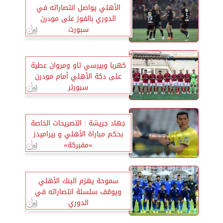
الأهلي يواصل انتصاراته في
الدوري بالفوز على مودرن
سبورت
كهربا وبيرسي تاو ومروان عطية
على دكة الأهلي أمام مودرن
سبورتر
جهاد جريشة : التصريحات الخاصة
بحكم مباراة الأهلي و بيراميدز
«مفبركة»
سموحة يهزم البنك الأهلي
ويوقف سلسلة انتصاراته في
الدوري