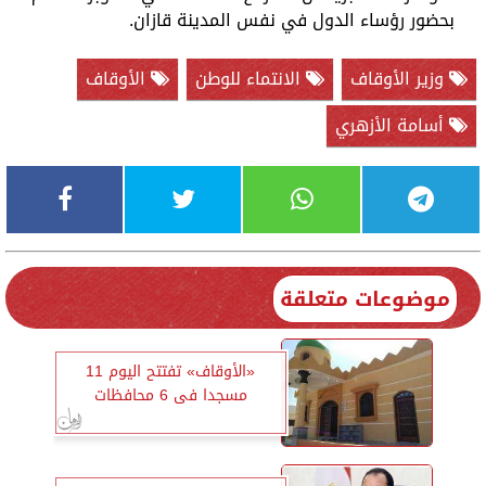
بحضور رؤساء الدول في نفس المدينة قازان.
وزير الأوقاف
الانتماء للوطن
الأوقاف
أسامة الأزهري
موضوعات متعلقة
«الأوقاف» تفتتح اليوم 11
مسجدا فى 6 محافظات