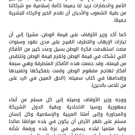
الأمم والحضارات نريد لنا جميعا كأمة إسلامية مع شركائنا
من بقية الشعوب والأديان أن نقدم الخير والرخاء للبشرية
جميعًا.
كما أكد وزير الأوقاف على قيمة الوطن، مشيرًا إلى أن
تيارات الإرهاب والتطرف القبيح على مدى عقود وسنوات
مضت استهدفت فكرة الوطن بسيل وعدد كبير من الأفكار
التي تشكك في قيمة الوطن وتقزم قيمة الوطن وتنتقص
من قيمته، وقد جمعت هذه الأفكار المتطرفة وهي سبعة
أفكار تهاجم مفهوم الوطن وقمت بتفكيكها وتفنيدها
وإفحامها في كتاب سميته: (الحق المبين في الرد على
من تلاعب بالدين).
ووجه وزير الأوقاف وصيته إلى كل مسلم من أبناء
جمهورية روسيا الاتحادية وبقية الدول الشريكة
والمجاورة وإلى أمتنا العربية والإسلامية وكل إنسان
مسلم على ظهر الأرض أن يكون في بلده مواطنا صالحا
وفيا منتميا لبلده يسعى في عزة بلده ورفعة شأنه