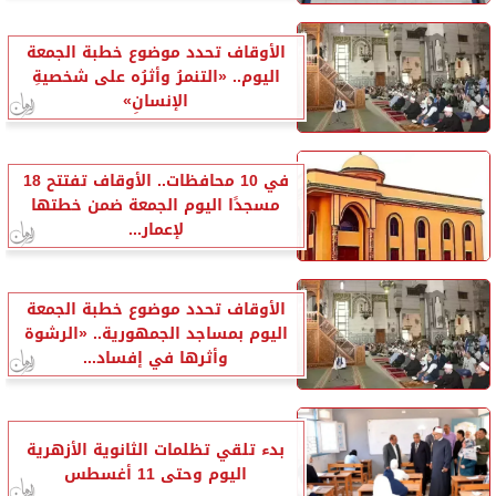
الأوقاف تحدد موضوع خطبة الجمعة
اليوم.. «التنمرُ وأثرُه على شخصيةِ
الإنسانِ»
في 10 محافظات.. الأوقاف تفتتح 18
مسجدًا اليوم الجمعة ضمن خطتها
لإعمار...
الأوقاف تحدد موضوع خطبة الجمعة
اليوم بمساجد الجمهورية.. «الرشوة
وأثرها في إفساد...
بدء تلقي تظلمات الثانوية الأزهرية
اليوم وحتى 11 أغسطس