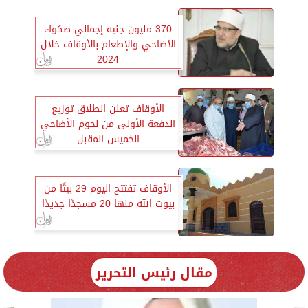
370 مليون جنيه إجمالي صكوك
الأضاحي والإطعام بالأوقاف خلال
2024
الأوقاف تعلن انطلاق توزيع
الدفعة الأولى من لحوم الأضاحي
الخميس المقبل
الأوقاف تفتتح اليوم 29 بيتًا من
بيوت الله منها 20 مسجدًا جديدًا
مقال رئيس التحرير