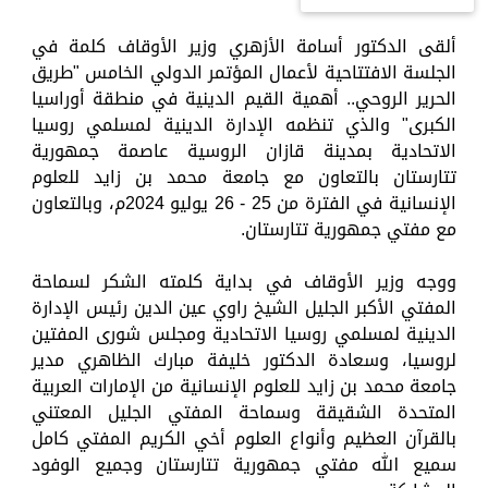
ألقى الدكتور أسامة الأزهري وزير الأوقاف كلمة في
الجلسة الافتتاحية لأعمال المؤتمر الدولي الخامس "طريق
الحرير الروحي.. أهمية القيم الدينية في منطقة أوراسيا
الكبرى" والذي تنظمه الإدارة الدينية لمسلمي روسيا
الاتحادية بمدينة قازان الروسية عاصمة جمهورية
تتارستان بالتعاون مع جامعة محمد بن زايد للعلوم
الإنسانية في الفترة من 25 - 26 يوليو 2024م، وبالتعاون
مع مفتي جمهورية تتارستان.
ووجه وزير الأوقاف في بداية كلمته الشكر لسماحة
المفتي الأكبر الجليل الشيخ راوي عين الدين رئيس الإدارة
الدينية لمسلمي روسيا الاتحادية ومجلس شورى المفتين
لروسيا، وسعادة الدكتور خليفة مبارك الظاهري مدير
جامعة محمد بن زايد للعلوم الإنسانية من الإمارات العربية
المتحدة الشقيقة وسماحة المفتي الجليل المعتني
بالقرآن العظيم وأنواع العلوم أخي الكريم المفتي كامل
سميع الله مفتي جمهورية تتارستان وجميع الوفود