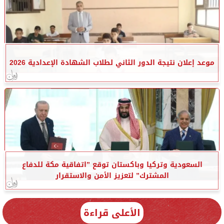
موعد إعلان نتيجة الدور الثاني لطلاب الشهادة الإعدادية 2026
السعودية وتركيا وباكستان توقع ”اتفاقية مكة للدفاع
المشترك” لتعزيز الأمن والاستقرار
الأعلى قراءة