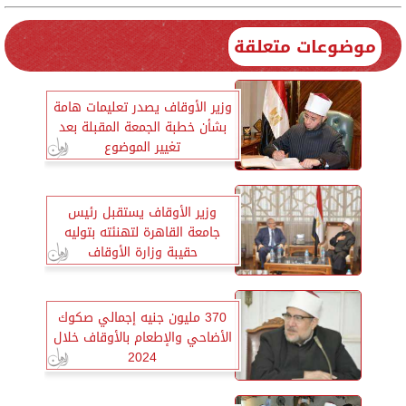
موضوعات متعلقة
وزير الأوقاف يصدر تعليمات هامة
بشأن خطبة الجمعة المقبلة بعد
تغيير الموضوع
وزير الأوقاف يستقبل رئيس
جامعة القاهرة لتهنئته بتوليه
حقيبة وزارة الأوقاف
370 مليون جنيه إجمالي صكوك
الأضاحي والإطعام بالأوقاف خلال
2024