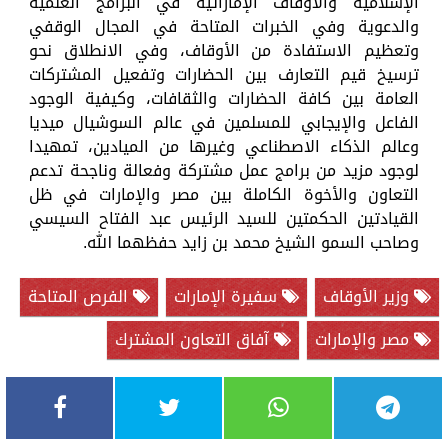
الإسلامية والأوقاف الإماراتية في البرامج العلمية
والدعوية وفي الخبرات المتاحة في المجال الوقفي
وتعظيم الاستفادة من الأوقاف، وفي الانطلاق نحو
ترسيخ قيم التعارف بين الحضارات وتفعيل المشتركات
العامة بين كافة الحضارات والثقافات، وكيفية الوجود
الفاعل والإيجابي للمسلمين في عالم السوشيال ميديا
وعالم الذكاء الاصطناعي وغيرها من الميادين، تمهيدا
لوجود مزيد من برامج عمل مشتركة وفعالة وناجحة تدعم
التعاون والأخوة الكاملة بين مصر والإمارات في ظل
القيادتين الحكمتين للسيد الرئيس عبد الفتاح السيسي
وصاحب السمو الشيخ محمد بن زايد حفظهما الله.
وزير الأوقاف
سفيرة الإمارات
الفرص المتاحة
مصر والإمارات
آفاق التعاون المشترك