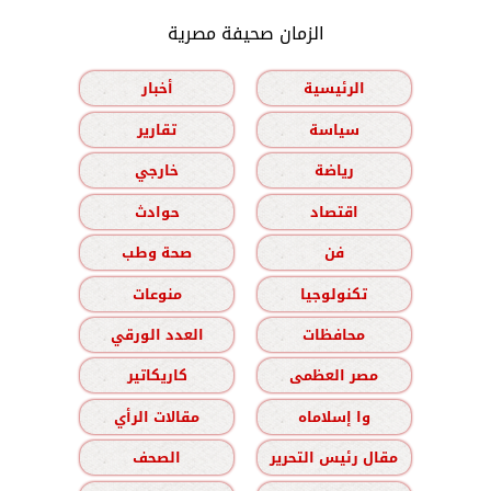
الزمان صحيفة مصرية
الرئيسية
أخبار
سياسة
تقارير
رياضة
خارجي
اقتصاد
حوادث
فن
صحة وطب
تكنولوجيا
منوعات
محافظات
العدد الورقي
مصر العظمى
كاريكاتير
وا إسلاماه
مقالات الرأي
مقال رئيس التحرير
الصحف