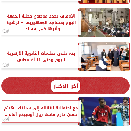
الأوقاف تحدد موضوع خطبة الجمعة
اليوم بمساجد الجمهورية.. «الرشوة
وأثرها في إفساد...
بدء تلقي تظلمات الثانوية الأزهرية
اليوم وحتى 11 أغسطس
آخر الأخبار
مع احتمالية انتقاله إلى سيلتك.. هيثم
حسن خارج قائمة ريال أوفييدو أمام...