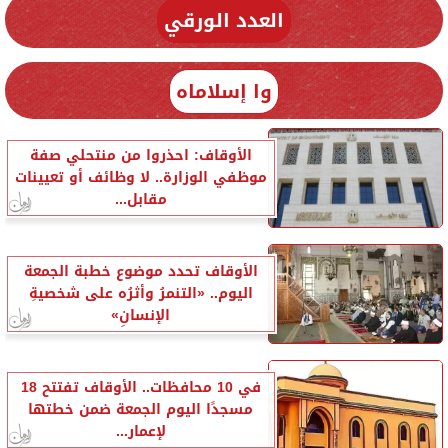
العدد الورقي
وا إسلاماه
الأوقاف: احذروا من منتحلي صفة
موظفي الوزارة.. لا وظائف أو تعيينات
مقابل...
الأوقاف تحدد موضوع خطبة الجمعة
اليوم.. «التنمرُ وأثرُه على شخصيةِ
الإنسانِ»
في 10 محافظات.. الأوقاف تفتتح 18
مسجدًا اليوم الجمعة ضمن خطتها
لإعمار...