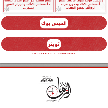
رسميًا.. موعد صرف مرتبات شهر
أسعار الفضة في مصر اليوم الجمعة
أغسطس 2026 وجدول صرف
7 أغسطس 2026.. والجرام النقي
الرواتب لجميع الجهات
يسجل...
الفيس بوك
تويتر
Tweets by elzmannewseg