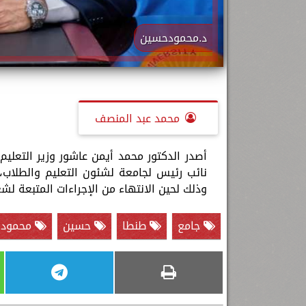
د.محمودحسين
محمد عبد المنصف
أصدر الدكتور محمد أيمن عاشور وزير التعلي
وذلك لحين الانتهاء من الإجراءات المتبعة لش
جامع
طنطا
حسين
محمود