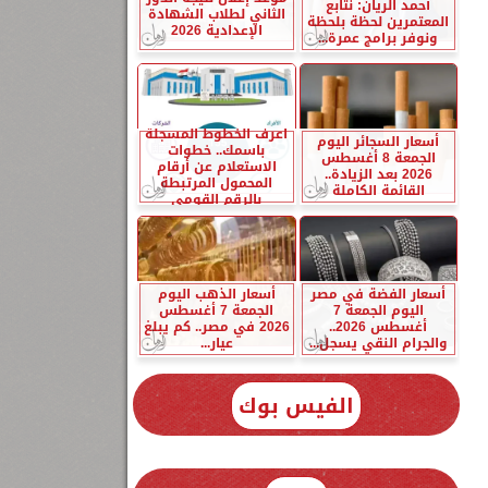
أحمد الريان: نتابع
الثاني لطلاب الشهادة
المعتمرين لحظة بلحظة
الإعدادية 2026
ونوفر برامج عمرة...
اعرف الخطوط المسجلة
أسعار السجائر اليوم
باسمك.. خطوات
الجمعة 8 أغسطس
الاستعلام عن أرقام
2026 بعد الزيادة..
المحمول المرتبطة
القائمة الكاملة
بالرقم القومي
أسعار الفضة في مصر
أسعار الذهب اليوم
اليوم الجمعة 7
الجمعة 7 أغسطس
أغسطس 2026..
2026 في مصر.. كم يبلغ
والجرام النقي يسجل...
عيار...
الفيس بوك