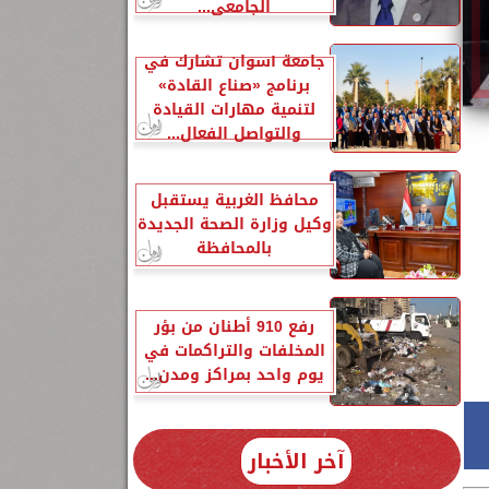
الجامعي...
جامعة أسوان تشارك في
برنامج «صناع القادة»
لتنمية مهارات القيادة
والتواصل الفعال...
محافظ الغربية يستقبل
وكيل وزارة الصحة الجديدة
بالمحافظة
سطس 2024،
رفع 910 أطنان من بؤر
المخلفات والتراكمات في
يوم واحد بمراكز ومدن...
آخر الأخبار