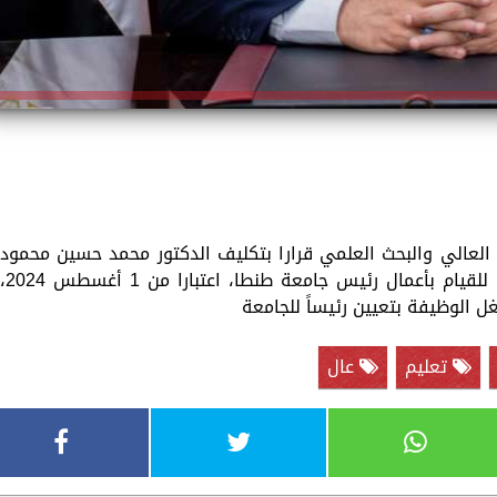
م العالي والبحث العلمي قرارا بتكليف الدكتور محمد حسين محمود
نائب رئيس لجامعة لشئون التعليم والطلاب، للقيام بأعمال رئيس جامعة طنطا، اعتبارا من 1 أغ
غل الوظيفة بتعيين رئيساً للجامعة
تعليم
عال