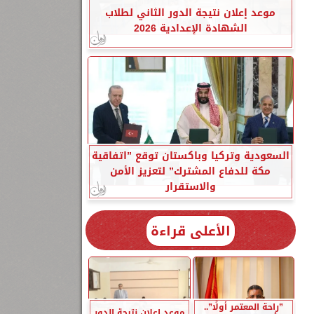
موعد إعلان نتيجة الدور الثاني لطلاب
الشهادة الإعدادية 2026
السعودية وتركيا وباكستان توقع ”اتفاقية
مكة للدفاع المشترك” لتعزيز الأمن
والاستقرار
الأعلى قراءة
”راحة المعتمر أولًا”..
موعد إعلان نتيجة الدور