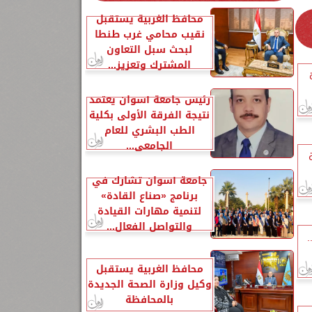
محافظ الغربية يستقبل
نقيب محامي غرب طنطا
لبحث سبل التعاون
المشترك وتعزيز...
رئيس جامعة أسوان يعتمد
نتيجة الفرقة الأولى بكلية
الطب البشري للعام
الجامعي...
جامعة أسوان تشارك في
برنامج «صناع القادة»
لتنمية مهارات القيادة
والتواصل الفعال...
.
محافظ الغربية يستقبل
وكيل وزارة الصحة الجديدة
بالمحافظة