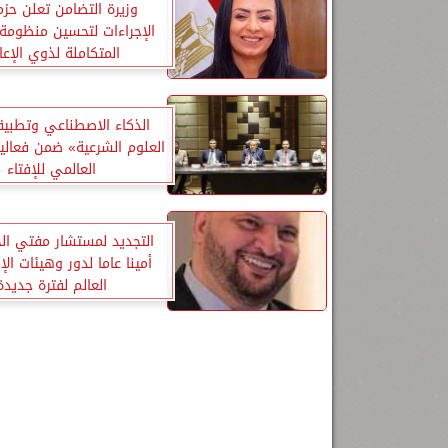
وزيرة التضامن تعلن حز
الإجراءات لتحسين منظومة 
المتكاملة لذوي الإعا
الذكاء الاصطناعي وتطبيق
العلوم الشرعية» ضمن فعاليا
العالمي للإفتاء
التجديد لمستشار مفتي ال
أمينا عاما لدور وهيئات ال
العالم لفترة جديدة