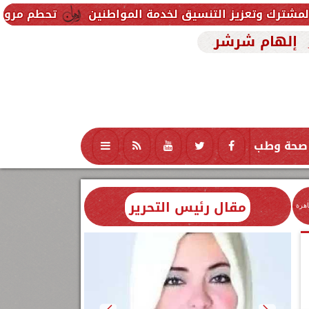
التنسيق لخدمة المواطنين
تحطم مروحية أثناء مكافحة 
إلهام شرشر
صحة وطب
تكنولوجيا
منوعات
محافظات
مقال رئيس التحرير
اهرة