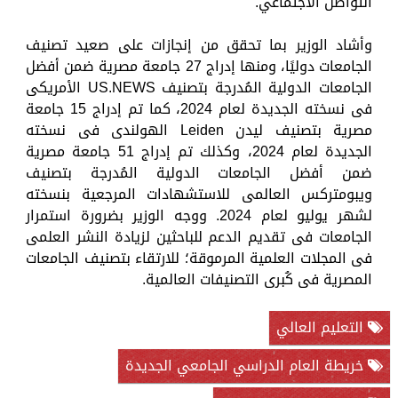
التواصل الاجتماعي.
وأشاد الوزير بما تحقق من إنجازات على صعيد تصنيف
الجامعات دوليًا، ومنها إدراج 27 جامعة مصرية ضمن أفضل
الجامعات الدولية المُدرجة بتصنيف US.NEWS الأمريكى
فى نسخته الجديدة لعام 2024، كما تم إدراج 15 جامعة
مصرية بتصنيف ليدن Leiden الهولندى فى نسخته
الجديدة لعام 2024، وكذلك تم إدراج 51 جامعة مصرية
ضمن أفضل الجامعات الدولية المُدرجة بتصنيف
ويبومتركس العالمى للاستشهادات المرجعية بنسخته
لشهر يوليو لعام 2024. ووجه الوزير بضرورة استمرار
الجامعات فى تقديم الدعم للباحثين لزيادة النشر العلمى
فى المجلات العلمية المرموقة؛ للارتقاء بتصنيف الجامعات
المصرية فى كُبرى التصنيفات العالمية.
التعليم العالي
خريطة العام الدراسي الجامعي الجديدة