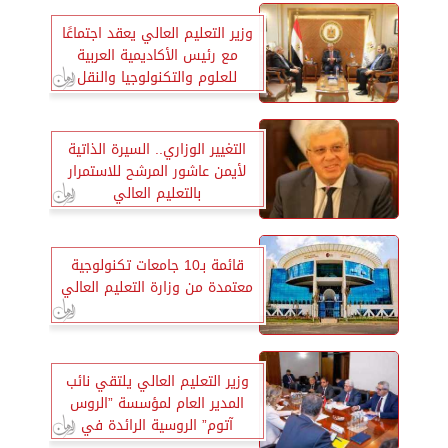
وزير التعليم العالي يعقد اجتماعًا
مع رئيس الأكاديمية العربية
للعلوم والتكنولوجيا والنقل
البحري
التغيير الوزاري.. السيرة الذاتية
لأيمن عاشور المرشح للاستمرار
بالتعليم العالي
قائمة بـ10 جامعات تكنولوجية
معتمدة من وزارة التعليم العالي
وزير التعليم العالي يلتقي نائب
المدير العام لمؤسسة ”الروس
آتوم” الروسية الرائدة في
التكنولوجيا النووية