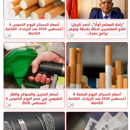
”راحة المعتمر أولًا”.. أحمد الريان:
أسعار السجائر اليوم الخميس 6
نتابع المعتمرين لحظة بلحظة ونوفر
أغسطس 2026 بعد الزيادة.. القائمة
برامج عمرة...
الكاملة
أسعار السجائر اليوم الجمعة 8
أسعار البنزين والسولار والغاز
أغسطس 2026 بعد الزيادة.. القائمة
الطبيعي في مصر اليوم الخميس 6
الكاملة
أغسطس 2026