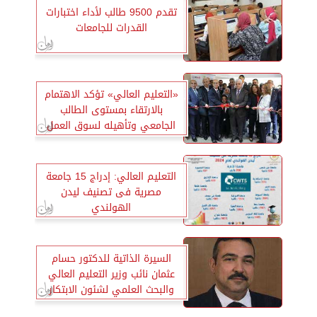
تقدم 9500 طالب لأداء اختبارات
القدرات للجامعات
«التعليم العالي» تؤكد الاهتمام
بالارتقاء بمستوى الطالب
الجامعي وتأهيله لسوق العمل
التعليم العالي: إدراج 15 جامعة
مصرية فى تصنيف ليدن
الهولندي
السيرة الذاتية للدكتور حسام
عثمان نائب وزير التعليم العالي
والبحث العلمي لشئون الابتكار
والبحث العلمي