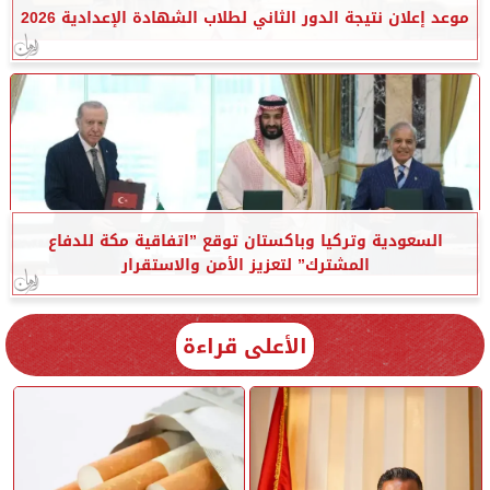
موعد إعلان نتيجة الدور الثاني لطلاب الشهادة الإعدادية 2026
السعودية وتركيا وباكستان توقع ”اتفاقية مكة للدفاع
المشترك” لتعزيز الأمن والاستقرار
الأعلى قراءة