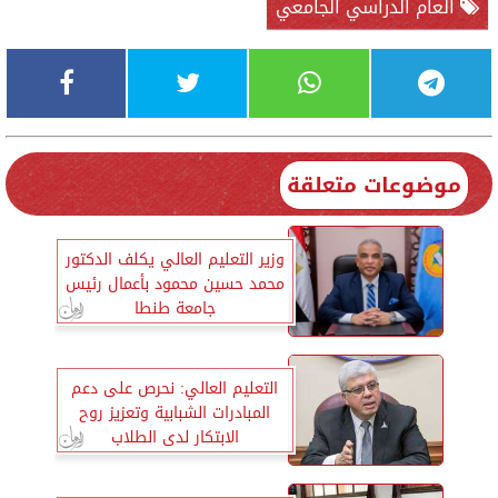
العام الدراسي الجامعي
موضوعات متعلقة
وزير التعليم العالي يكلف الدكتور
محمد حسين محمود بأعمال رئيس
جامعة طنطا
التعليم العالي: نحرص على دعم
المبادرات الشبابية وتعزيز روح
الابتكار لدى الطلاب