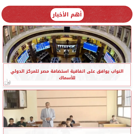
أهم الأخبار
النواب يوافق على اتفاقية استضافة مصر للمركز الدولي
للأسماك