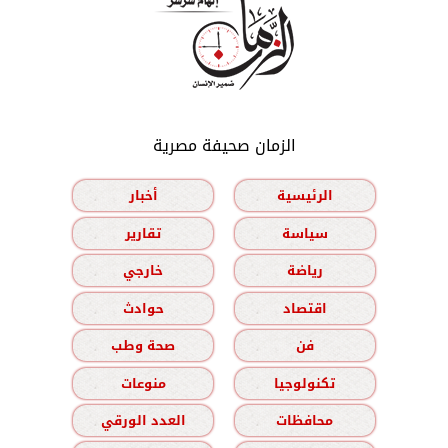
الزمان صحيفة مصرية
الرئيسية
أخبار
سياسة
تقارير
رياضة
خارجي
اقتصاد
حوادث
فن
صحة وطب
تكنولوجيا
منوعات
محافظات
العدد الورقي