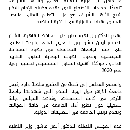
والتكامل بين وزارة التعليم العالى والأزهر الشريف،
تنفيذًا لمخرجات الاجتماع الذى عقده فضيلة الإمام الأكبر
شيخ الأزهر الشريف مع وزير التعليم العالى والبحث
العلمى وقيادات الوزارة فى الفترة الماضية.
وقدم الدكتور إبراهيم صابر خليل محافظ القاهرة، الشكر
للدكتور أيمن عاشور وزير التعليم العالى والبحث العلمى
على دعم الجامعات للمحافظة فى جهود المشاركة
المُجتمعية وتطوير الهوية البصرية لتطوير الطريق
الدائرى، مؤكدًا أهمية التعاون المستقبلى لتحقيق رؤية
مصر 2030.
واستمع المجلس إلى كلمة من الدكتور سلامة داود رئيس
جامعة الأزهر حول أوجه التقدم التى شهدتها جامعة
الأزهر فى كافة التخصصات، وشاهد المجلس فيلمًا
تسجيليًا حول تطور أداء الجامعة فى كافة المجالات
وتقدم ترتيب الجامعة فى التصنيفات الدولية.
قدم المجلس التهنئة للدكتور أيمن عاشور وزير التعليم