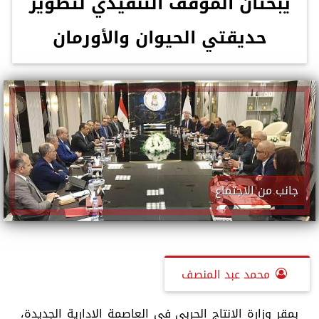
يبحثان الموقف التنفيذي لتطوير
حديقتي الحيوان والأورمان
جانب من الاجتماع
محمد عبد المنصف
بمقر وزارة الإنتاج الحربي في العاصمة الإدارية الجديدة،