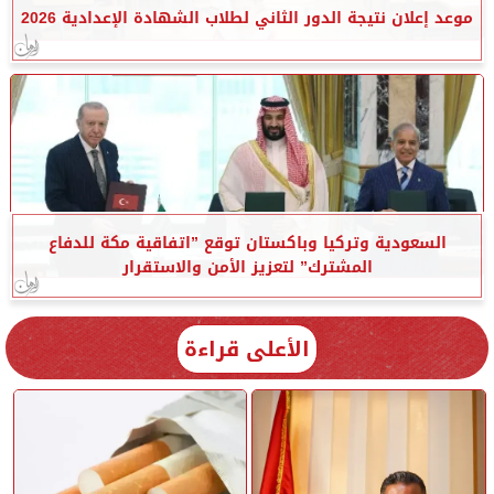
موعد إعلان نتيجة الدور الثاني لطلاب الشهادة الإعدادية 2026
السعودية وتركيا وباكستان توقع ”اتفاقية مكة للدفاع
المشترك” لتعزيز الأمن والاستقرار
الأعلى قراءة