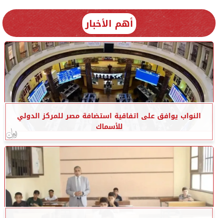
أهم الأخبار
النواب يوافق على اتفاقية استضافة مصر للمركز الدولي
للأسماك