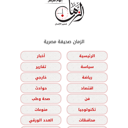
الزمان صحيفة مصرية
الرئيسية
أخبار
سياسة
تقارير
رياضة
خارجي
اقتصاد
حوادث
فن
صحة وطب
تكنولوجيا
منوعات
محافظات
العدد الورقي