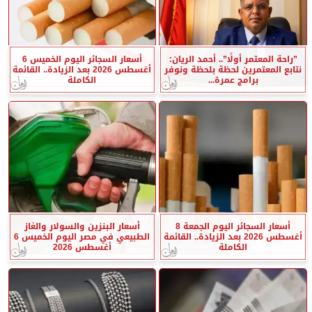
”راحة المعتمر أولًا”.. أحمد الريان:
أسعار السجائر اليوم الخميس 6
نتابع المعتمرين لحظة بلحظة ونوفر
أغسطس 2026 بعد الزيادة.. القائمة
برامج عمرة...
الكاملة
أسعار السجائر اليوم الجمعة 8
أسعار البنزين والسولار والغاز
أغسطس 2026 بعد الزيادة.. القائمة
الطبيعي في مصر اليوم الخميس 6
الكاملة
أغسطس 2026