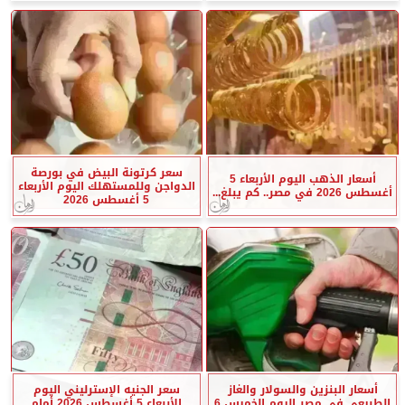
سعر كرتونة البيض في بورصة
أسعار الذهب اليوم الأربعاء 5
الدواجن وللمستهلك اليوم الأربعاء
أغسطس 2026 في مصر.. كم يبلغ...
5 أغسطس 2026
أسعار البنزين والسولار والغاز
سعر الجنيه الإسترليني اليوم
الطبيعي في مصر اليوم الخميس 6
الأربعاء 5 أغسطس 2026 أمام