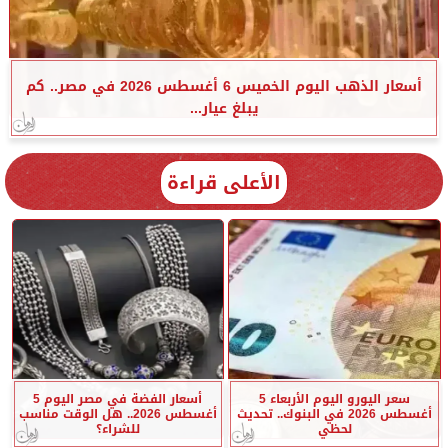
أسعار الذهب اليوم الخميس 6 أغسطس 2026 في مصر.. كم
يبلغ عيار...
الأعلى قراءة
سعر اليورو اليوم الأربعاء 5
أسعار الفضة في مصر اليوم 5
أغسطس 2026 في البنوك.. تحديث
أغسطس 2026.. هل الوقت مناسب
لحظي
للشراء؟