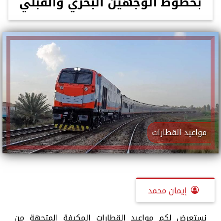
بخطوط الوجهين البحري والقبلي
مواعيد القطارات
إيمان محمد
نستعرض لكم مواعيد القطارات المكيفة المتجهة من