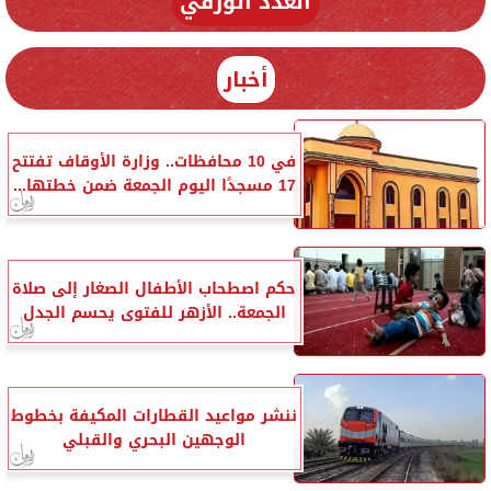
العدد الورقي
أخبار
في 10 محافظات.. وزارة الأوقاف تفتتح
17 مسجدًا اليوم الجمعة ضمن خطتها...
حكم اصطحاب الأطفال الصغار إلى صلاة
الجمعة.. الأزهر للفتوى يحسم الجدل
ننشر مواعيد القطارات المكيفة بخطوط
الوجهين البحري والقبلي