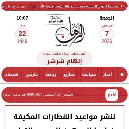
موعد مباراة مصر وإسبانيا في نصف
الجمعة
10:07
أغسطس
صفر
22
7
1448
2026
رئيس مجلس الإدارة ورئيس التحرير
إلهام شرشر
أخبار
سياسة
تقارير
رياضة
خارجي
اقتصاد
أخبار
الخميس، 29 أغسطس 2024
09:00 صـ
بتوقيت القاهرة
ننشر مواعيد القطارات المكيفة