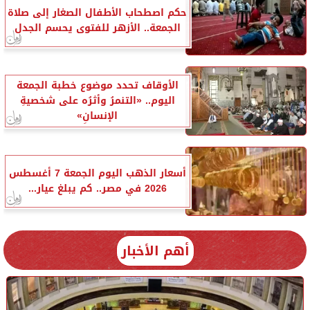
حكم اصطحاب الأطفال الصغار إلى صلاة
الجمعة.. الأزهر للفتوى يحسم الجدل
الأوقاف تحدد موضوع خطبة الجمعة
اليوم.. «التنمرُ وأثرُه على شخصيةِ
الإنسانِ»
أسعار الذهب اليوم الجمعة 7 أغسطس
2026 في مصر.. كم يبلغ عيار...
أهم الأخبار