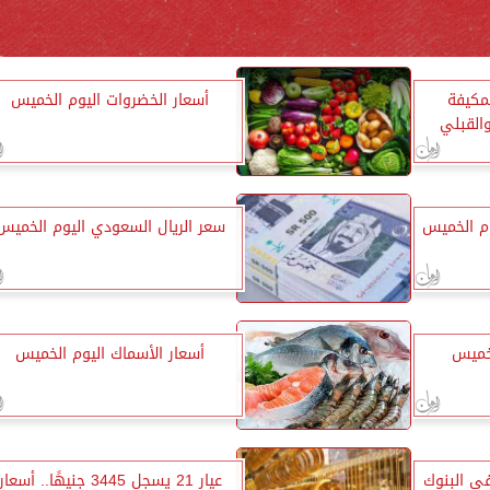
لمكيفة
أسعار الخضروات اليوم الخميس
القبلي
وم الخميس
سعر الريال السعودي اليوم الخميس
لخميس
أسعار الأسماك اليوم الخميس
في البنوك
عيار 21 يسجل 3445 جنيهًا.. أسعار