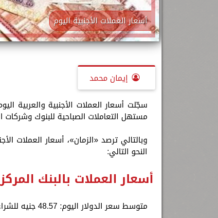
أسعار العملات الأجنبية اليوم
إيمان محمد
مستهل التعاملات الصباحية للبنوك وشركات الصرافة بمصر عند 48.57 جن
النحو التالي:
أسعار العملات ب
البنك المرك
متوسط سعر الدولار اليوم: 48.57 جنيه للشراء، و48.66 للبيع.