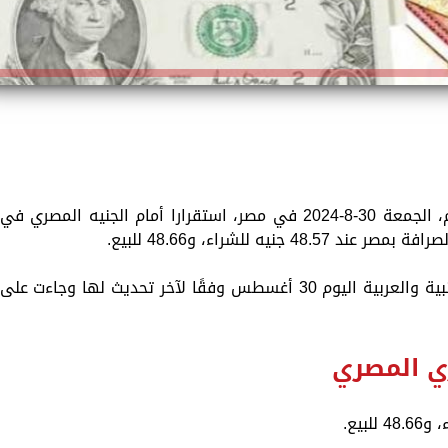
سجّلت أسعار العملات الأجنبية والعربية اليوم، الجمعة 30-8-2024 في مصر، استقرارا أمام الجنيه المصري في
يه للشراء، و48.66 للبيع.
وبالتالي ترصد «الزمان»، أسعار العملات الأجنبية والعربية اليوم 30 أغسطس وفقًا لآخر تحديث لها وجاءت على
زي المصري