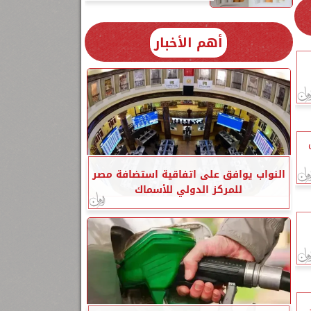
أهم الأخبار
النواب يوافق على اتفاقية استضافة مصر
للمركز الدولي للأسماك