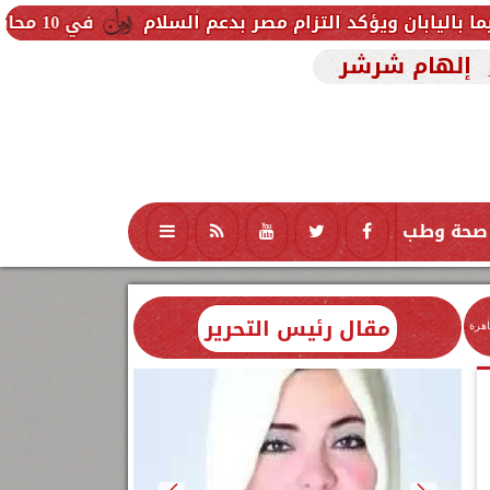
التزام مصر بدعم السلام
في 10 محافظات.. وزارة الأوقاف تفتتح 17 مسجدًا اليوم الجمعة ضمن خطتها لإعمار بيوت الله
إلهام شرشر
صحة وطب
تكنولوجيا
منوعات
محافظات
مقال رئيس التحرير
اهرة