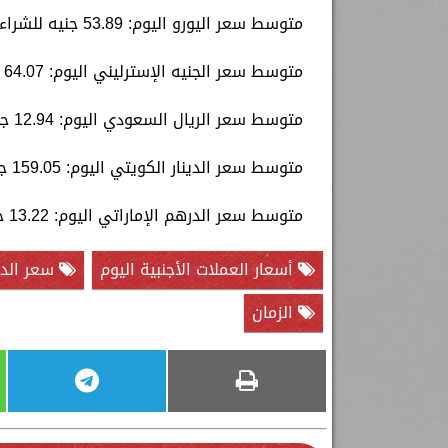
متوسط سعر اليورو اليوم: 53.89 جنيه للشراء، و54.01 للبيع.
متوسط سعر الجنيه الإسترليني اليوم: 64.07 جنيه للشراء، و64.22 للبيع.
متوسط سعر الريال السعودي اليوم: 12.94 جنيه للشراء، و12.97 للبيع.
متوسط سعر الدينار الكويتي اليوم: 159.05 جنيه للشراء، و159.47 للبيع.
متوسط سعر الدرهم الإماراتي اليوم: 13.22 جنيه للشراء، و13.25 للبيع.
أسعار العملات الأجنبية اليوم
سعر الدول
الزمان