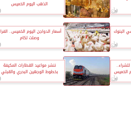
الذهب اليوم الخميس
ي البنوك
أسعار الدواجن اليوم الخميس.. الفرا
وصلت لكام
48.58 جنيه للشراء..
ننشر مواعيد القطارات المكيفة
وم الخميس
بخطوط الوجهين البحري والقبلي