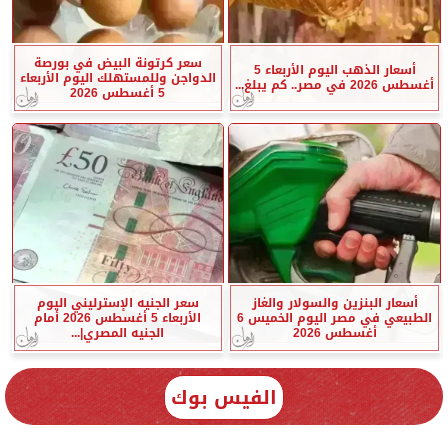
سعر كرتونة البيض في بورصة
أسعار الذهب اليوم الأربعاء 5
الدواجن وللمستهلك اليوم الأربعاء
أغسطس 2026 في مصر.. كم يبلغ...
5 أغسطس 2026
أسعار البنزين والسولار والغاز
سعر الجنيه الإسترليني اليوم
الطبيعي في مصر اليوم الخميس 6
الأربعاء 5 أغسطس 2026 أمام
أغسطس 2026
الجنيه المصري|...
الفيس بوك