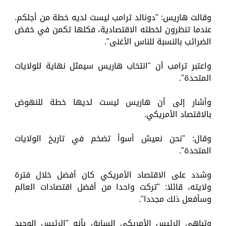
وقالت هاريس: "دونالد ترامب ليست لديه خطة من أجلكم.
عندما تنظرون لخطته الاقتصادية، فكلها تكمن في خفض
الضرائب بالنسبة للناس الأغنى".
واعتبر ترامب أن "انتخاب هاريس سيمثل نهاية للولايات
المتحدة".
وأشار إلى أن هاريس ليست لديها خطة للنهوض
بالاقتصاد الأمريكي.
وقال: "نحن نعيش أسوأ تضخم في تاريخ الولايات
المتحدة".
وشدد على الاقتصاد الأمريكي كان أفضل خلال فترة
ولايته، قائلا: "تركت واحدا من أفضل اقتصادات العالم
وسأفعل ذلك مجددا".
وتباهى الرئيس الأمريكي السابق بأنه "الرئيس الوحيد