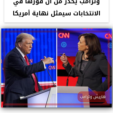
وترامب يحذر من أن فوزها في
الانتخابات سيمثل نهاية أمريكا
هاريس وترامب