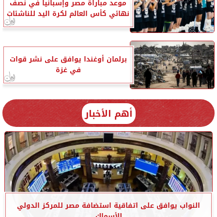
موعد مباراة مصر وإسبانيا في نصف
نهائي كأس العالم لكرة اليد للناشئات
برلمان أوغندا يوافق على نشر قوات
في غزة
أهم الأخبار
النواب يوافق على اتفاقية استضافة مصر للمركز الدولي
للأسماك