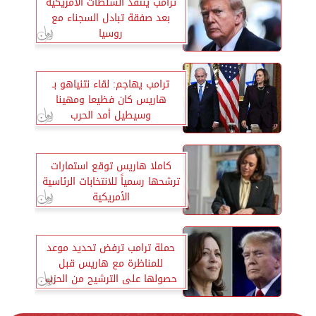
ترامب ينتقد السلطات الأمريكية
بعد صفقة تبادل السجناء مع
روسيا
ترامب يهاجم: لقاء نتنياهو بـ
هاريس كان فظيعا ومهينا
وسيطيل أمد الحرب
كاملا هاريس توقع استمارات
ترشحها رسمياً للانتخابات الرئاسية
الأمريكية
حملة ترامب ترفض تحديد موعد
للمناظرة مع هاريس قبل
حصولها على الترشيح من الحزب
الديمقراطى