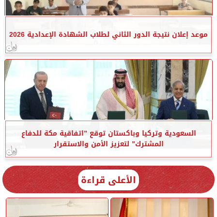
موعد إعلان نتيجة الدور الثاني لطلاب الشهادة الإعدادية 2026
السعودية وتركيا وباكستان توقع ”اتفاقية مكة للدفاع
المشترك” لتعزيز الأمن والاستقرار
الأعلى قراءة