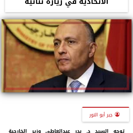
الاتحادية في زيارة ثنائية
جبر أبو النور
توجه السيد د. بدر عبدالعاطي وزير الخارجية