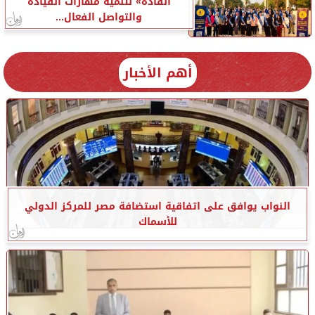
القادة» لتنمية مهارات القيادة
والتواصل الفعال...
أهم الأخبار
النواب يوافق على اتفاقية استضافة مصر للمركز الدولي
للأسماك