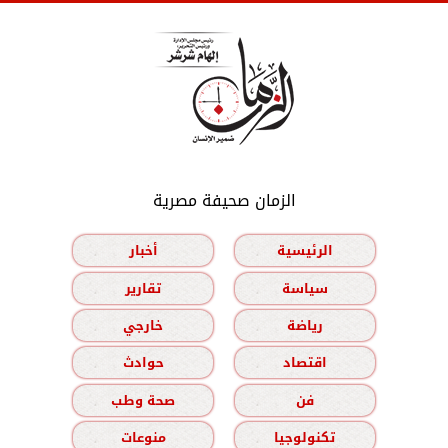
الزمان صحيفة مصرية
الرئيسية
أخبار
سياسة
تقارير
رياضة
خارجي
اقتصاد
حوادث
فن
صحة وطب
تكنولوجيا
منوعات