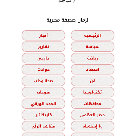
الزمان صحيفة مصرية
الرئيسية
أخبار
سياسة
تقارير
رياضة
خارجي
اقتصاد
حوادث
فن
صحة وطب
تكنولوجيا
منوعات
محافظات
العدد الورقي
مصر العظمى
كاريكاتير
وا إسلاماه
مقالات الرأي