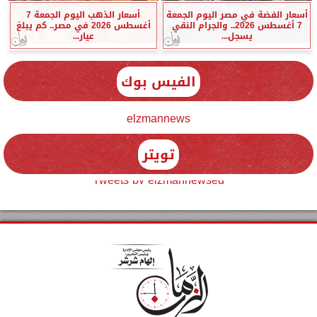
أسعار الفضة في مصر اليوم الجمعة
أسعار الذهب اليوم الجمعة 7
7 أغسطس 2026.. والجرام النقي
أغسطس 2026 في مصر.. كم يبلغ
يسجل...
عيار...
الفيس بوك
elzmannews
تويتر
Tweets by elzmannewseg