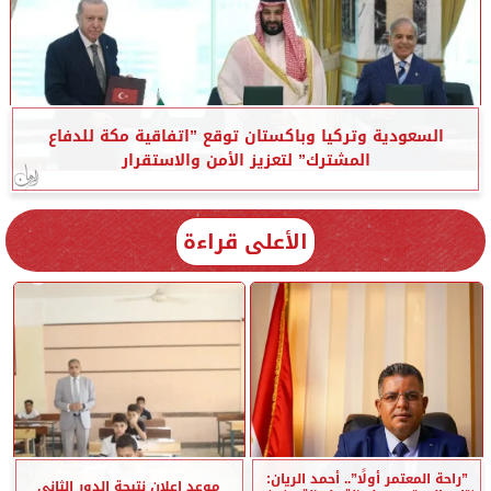
السعودية وتركيا وباكستان توقع ”اتفاقية مكة للدفاع
المشترك” لتعزيز الأمن والاستقرار
الأعلى قراءة
”راحة المعتمر أولًا”.. أحمد الريان:
موعد إعلان نتيجة الدور الثاني