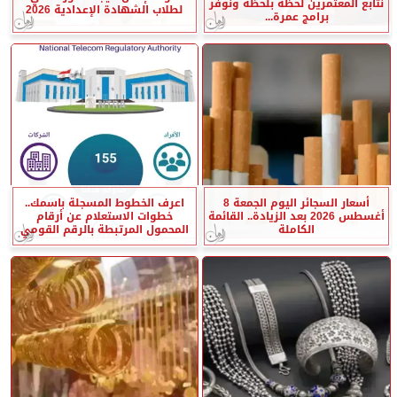
نتابع المعتمرين لحظة بلحظة ونوفر
لطلاب الشهادة الإعدادية 2026
برامج عمرة...
أسعار السجائر اليوم الجمعة 8
اعرف الخطوط المسجلة باسمك..
أغسطس 2026 بعد الزيادة.. القائمة
خطوات الاستعلام عن أرقام
الكاملة
المحمول المرتبطة بالرقم القومي