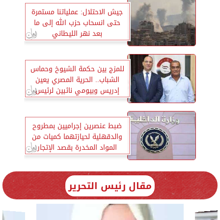
جيش الاحتلال: عملياتنا مستمرة
حتى انسحاب حزب الله إلى ما
بعد نهر الليطاني
للمزج بين حكمة الشيوخ وحماس
الشباب.. الحرية المصري يعين
إدريس وبيومي نائبين لرئيس
الحزب
ضبط عنصرين إجراميين بمطروح
والدقهلية لحيازتهما كميات من
المواد المخدرة بقصد الإتجار
مقال رئيس التحرير