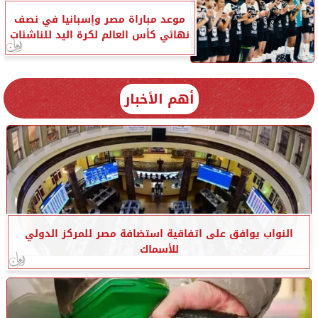
موعد مباراة مصر وإسبانيا في نصف
نهائي كأس العالم لكرة اليد للناشئات
أهم الأخبار
النواب يوافق على اتفاقية استضافة مصر للمركز الدولي
للأسماك