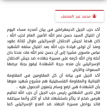
محمد عبد المنصف
أكد حزب الجيل الديمقراطى فى بيان أصدره مساء اليوم
أن اغتيال السيد حسن نصر الله الأمين العام لحزب الله ،
كان هدفا لجيش الاحتلال الإسرائيلى طوال ثلاثة عقود
ومنذ أن تولى قيادة حزب الله بعد اغتيال سلفه الشهيد
عباس ماسوى مشيرا إلى أن حسن نصر الله مات عندنا حان
أجله وان الله كرمه على مسيرة جهاده ضد جيش الاحتلال
الإسرائيلى بأن منحه درجة الشهادة ليفوز بجنة عرضها
السموات والأرض
أكد الجيل فى بيانه أن كل المقاومين فى المقاومة
اللبنانية والمقاومة الفلسطينية هم مشروع شهيد منوها
بأن الشهادة هى ارفع وسام يتمنون الحصول عليه ..
قال ناجى الشهابي رئيس حزب الجيل أن حزب الله تنظيم
هرمى ضخم لا يتأثر باستشهاد قائد أو أكثر وأنما سيخلفه
قائد يواصل مسيرة الجهاد ضد العدو الإسرائيلى كما