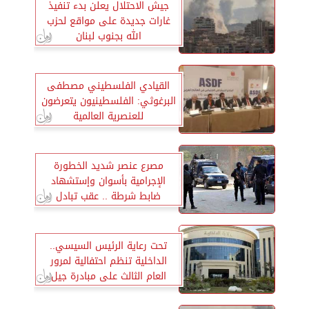
جيش الاحتلال يعلن بدء تنفيذ
غارات جديدة على مواقع لحزب
الله بجنوب لبنان
القيادي الفلسطيني مصطفى
البرغوثي: الفلسطينيون يتعرضون
للعنصرية العالمية
مصرع عنصر شديد الخطورة
الإجرامية بأسوان وإستشهاد
ضابط شرطة .. عقب تبادل
لإطلاق النيران
تحت رعاية الرئيس السيسي..
الداخلية تنظم احتفالية لمرور
العام الثالث على مبادرة جيل
جديد