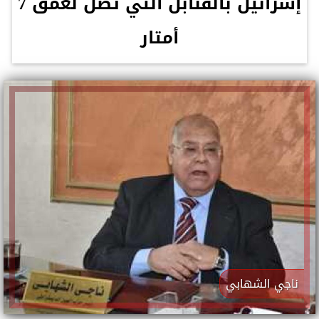
إسرائيل بالقنابل التي تصل لعمق 7
أمتار
ناجي الشهابي