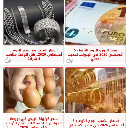
سعر اليورو اليوم الأربعاء 5
أسعار الفضة في مصر اليوم 5
أغسطس 2026 في البنوك.. تحديث
أغسطس 2026.. هل الوقت مناسب
لحظي
للشراء؟
سعر كرتونة البيض في بورصة
أسعار الذهب اليوم الأربعاء 5
الدواجن وللمستهلك اليوم الأربعاء
أغسطس 2026 في مصر.. كم يبلغ...
5 أغسطس 2026