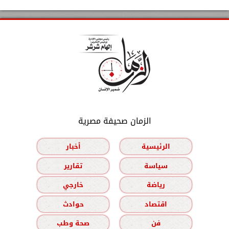
الزمان صحيفة مصرية
الرئيسية
أخبار
سياسة
تقارير
رياضة
خارجي
اقتصاد
حوادث
فن
صحة وطب