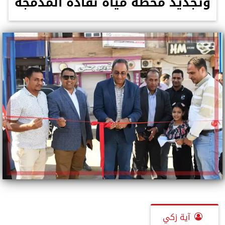
وتجديد محطة مياه نقادة المدمجة
آية زكي