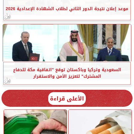
موعد إعلان نتيجة الدور الثاني لطلاب الشهادة الإعدادية 2026
السعودية وتركيا وباكستان توقع ”اتفاقية مكة للدفاع
المشترك” لتعزيز الأمن والاستقرار
الأعلى قراءة