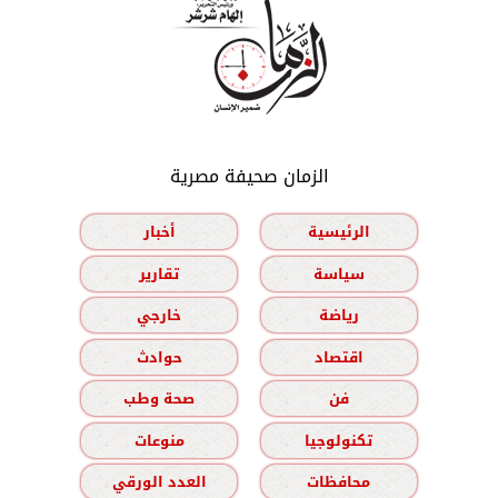
الزمان صحيفة مصرية
الرئيسية
أخبار
سياسة
تقارير
رياضة
خارجي
اقتصاد
حوادث
فن
صحة وطب
تكنولوجيا
منوعات
محافظات
العدد الورقي