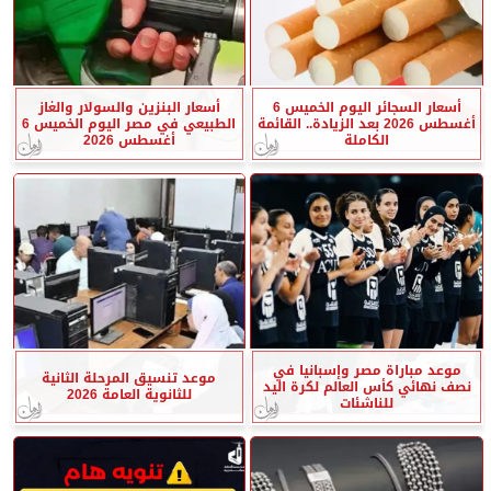
أسعار السجائر اليوم الخميس 6
أسعار البنزين والسولار والغاز
أغسطس 2026 بعد الزيادة.. القائمة
الطبيعي في مصر اليوم الخميس 6
الكاملة
أغسطس 2026
موعد مباراة مصر وإسبانيا في
موعد تنسيق المرحلة الثانية
نصف نهائي كأس العالم لكرة اليد
للثانوية العامة 2026
للناشئات