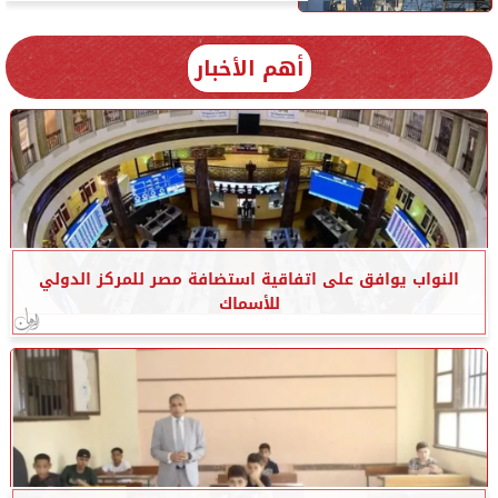
أهم الأخبار
النواب يوافق على اتفاقية استضافة مصر للمركز الدولي
للأسماك