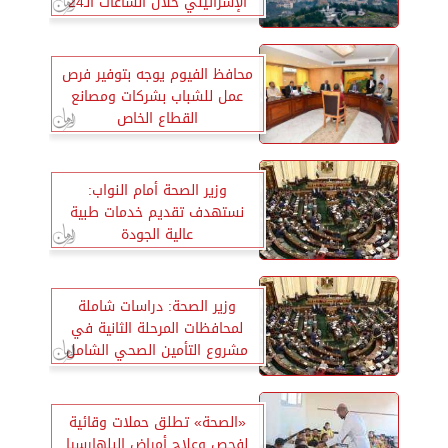
الإسرائيلي خلال الساعات الـ24
الماضية
محافظ الفيوم يوجه بتوفير فرص
عمل للشباب بشركات ومصانع
القطاع الخاص
وزير الصحة أمام النواب:
نستهدف تقديم خدمات طبية
عالية الجودة
وزير الصحة: دراسات شاملة
لمحافظات المرحلة الثانية في
مشروع التأمين الصحي الشامل
«الصحة» تطلق حملات وقائية
لفحص وعلاج أمراض البلهارسيا