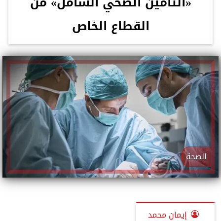
«التأمين الصحي الشامل» من
القطاع الخاص
الصحة
إيمان محمد