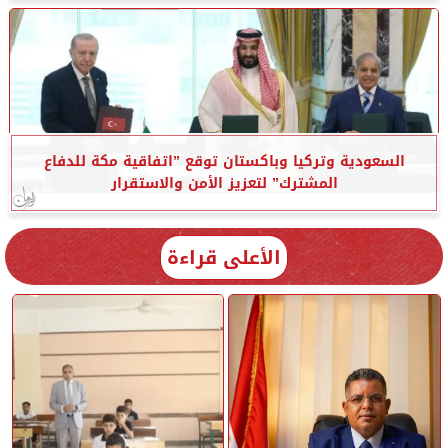
السعودية وتركيا وباكستان توقع ”اتفاقية مكة للدفاع
المشترك” لتعزيز الأمن والاستقرار
الأعلى قراءة