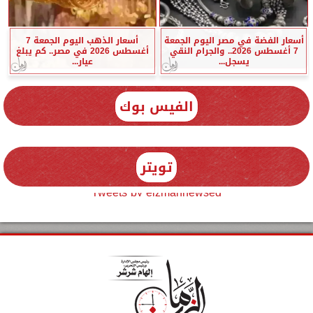
أسعار الفضة في مصر اليوم الجمعة
أسعار الذهب اليوم الجمعة 7
7 أغسطس 2026.. والجرام النقي
أغسطس 2026 في مصر.. كم يبلغ
يسجل...
عيار...
الفيس بوك
تويتر
Tweets by elzmannewseg