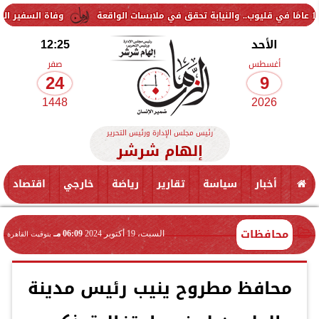
وفاة السفير الفلسطيني دياب 
الأحد
12:25
أغسطس
صفر
24
9
1448
2026
رئيس مجلس الإدارة ورئيس التحرير
إلهام شرشر
أخبار
سياسة
تقارير
رياضة
خارجي
اقتصاد
محافظات
السبت، 19 أكتوبر 2024
06:09 مـ
بتوقيت القاهرة
محافظ مطروح ينيب رئيس مدينة