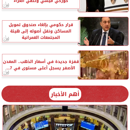
خورخي ميسي وتلقي العزاء
قرار حكومي بإلغاء صندوق تمويل
المساكن ونقل أصوله إلى هيئة
المجتمعات العمرانية
قفزة جديدة في أسعار الذهب.. المعدن
الأصفر يسجل أعلى مستوى في 7...
أهم الأخبار