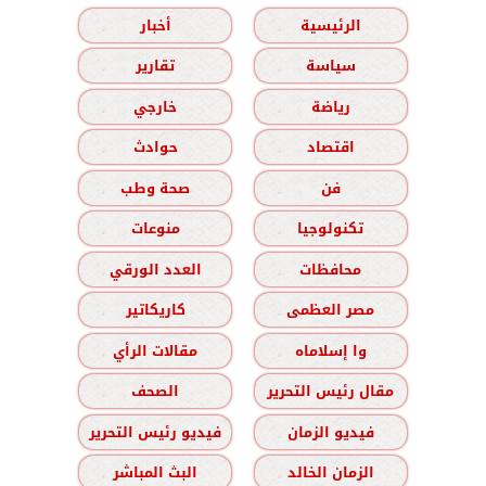
الرئيسية
أخبار
سياسة
تقارير
رياضة
خارجي
اقتصاد
حوادث
فن
صحة وطب
تكنولوجيا
منوعات
محافظات
العدد الورقي
مصر العظمى
كاريكاتير
وا إسلاماه
مقالات الرأي
مقال رئيس التحرير
الصحف
فيديو الزمان
فيديو رئيس التحرير
الزمان الخالد
البث المباشر