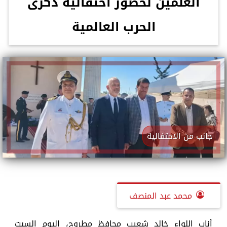
العلمين لحضور احتفالية ذكرى
الحرب العالمية
جانب من الاحتفالية
محمد عبد المنصف
أناب اللواء خالد شعيب محافظ مطروح، اليوم السبت