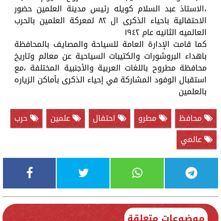
،الاستاذ عبد السلام كويله رئيس مدينة العلمين حضور
الاحتفالية باحياء الذكرى ال ٨٢ لمعركة العلمين بالحرب
العالميه الثانيه عام ١٩٤٢
كما قامت الإدارة العامة للسياحة والمصايف بالمحافظة
باهداء البروشورات والكتيبات السياحية عن معالم وتاريخ
محافظة مطروح باللغات العربية والأجنبية المختلفة ،مع
استقبال الوفود المشاركة في إحياء الذكرى بأماكن الزياره
بالعلمين
محافظ
مطرو
احتفال
علمين
حرب
عالمي
موضوعات متعلقة