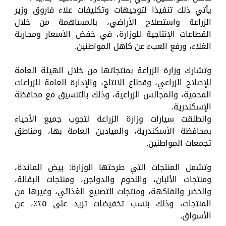
يأتي ذلك تنفيذا لتوجيهات وتكليفات علاء فاروق وزير
الزراعة واستصلاح الأراضي، بالمساهمة من خلال
القطاعات الإنتاجية للوزارة، في خفض الأسعار ومحاربة
الغلاء، ورفع العبء عن كاهل المواطنين.
وتشارك وزارة الزراعة بمنتجاتها من خلال الهيئة العامة
للإصلاح الزراعي، وقطاع الانتاج، والإدارة العامة للزراعات
المحمية، والمجالس الزراعية، وذلك بالتنسيق مع محافظة
الإسكندرية.
وانطلقت سيارات وزارة الزراعة لتجوب جميع الأحياء
بمحافظة الأسكندرية، والميادين العامة بها، ومناطق
تجمعات المواطنين.
وتشمل المنتجات التي طرحتها الوزارة: بيض المائدة،
ومنتجات الألبان، واللحوم والدواجن، ومنتجات البقالة،
والخضر والفاكهة، ومنتجات التصنيع الغذائي، وغيرها من
المنتجات، وذلك بنسب تخفيضات تزيد على ٢٥٪، عن
الأسواق.