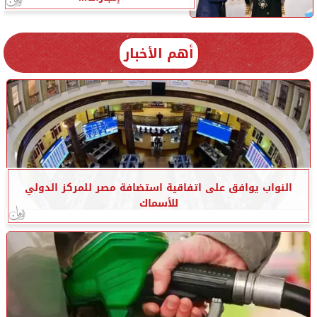
أهم الأخبار
النواب يوافق على اتفاقية استضافة مصر للمركز الدولي
للأسماك