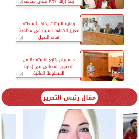
بعد إزالة ١٢٣٢ مبنى مخالف
وقاية النباتات يكثف أنشطته
لتعزيز الكفاءة الفنية في مكافحة
آفات النخيل
د.سويلم يتابع الاستفادة من
التصوير الفضائي فى إدارة
المنظومة المائية
مقال رئيس التحرير