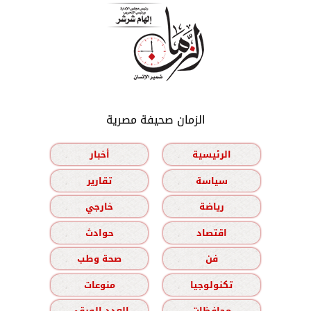
الزمان صحيفة مصرية
الرئيسية
أخبار
سياسة
تقارير
رياضة
خارجي
اقتصاد
حوادث
فن
صحة وطب
تكنولوجيا
منوعات
محافظات
العدد الورقي