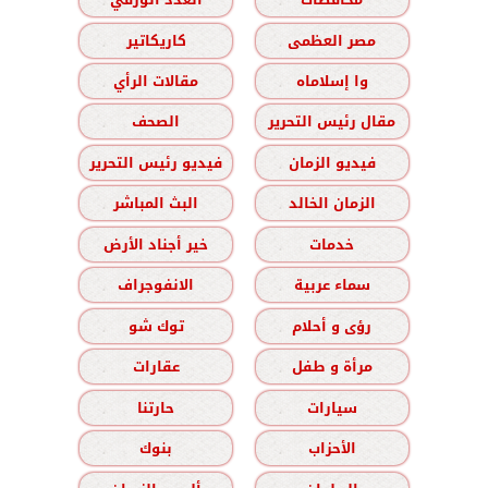
مصر العظمى
كاريكاتير
وا إسلاماه
مقالات الرأي
مقال رئيس التحرير
الصحف
فيديو الزمان
فيديو رئيس التحرير
الزمان الخالد
البث المباشر
خدمات
خير أجناد الأرض
سماء عربية
الانفوجراف
رؤى و أحلام
توك شو
مرأة و طفل
عقارات
سيارات
حارتنا
الأحزاب
بنوك