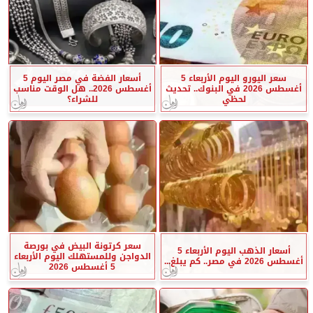
سعر اليورو اليوم الأربعاء 5
أسعار الفضة في مصر اليوم 5
أغسطس 2026 في البنوك.. تحديث
أغسطس 2026.. هل الوقت مناسب
لحظي
للشراء؟
سعر كرتونة البيض في بورصة
أسعار الذهب اليوم الأربعاء 5
الدواجن وللمستهلك اليوم الأربعاء
أغسطس 2026 في مصر.. كم يبلغ...
5 أغسطس 2026