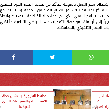
إنتظام سير العمل بالموجة للتأكد من تقديم الدعم اللازم لتحقيق
المراكز بمتابعة تنفيذ قرارات الإزالة ضمن الموجة والتنسيق مع
سب البرنامج الزمني الذي تم إعداده لإزالة كافة التعديات واتخاذ
شيراً إلى أن ملف مواجهة التعديات على الأراضي الزراعية وأراضي
ات الجهاز التنفيذي بالمحافظة.
 الأثر
محافظ القليوبية يناقشال خطة
مخالفات
الاستثمارية والمشروعات الجاري
راء تعديل
تنفيذها