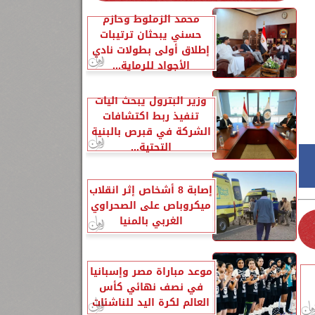
محمد الزملوط وحازم
حسني يبحثان ترتيبات
إطلاق أولى بطولات نادي
الأجواد للرماية...
وزير البترول يبحث آليات
تنفيذ ربط اكتشافات
الشركة في قبرص بالبنية
التحتية...
إصابة 8 أشخاص إثر انقلاب
ميكروباص على الصحراوي
الغربي بالمنيا
موعد مباراة مصر وإسبانيا
في نصف نهائي كأس
العالم لكرة اليد للناشئات