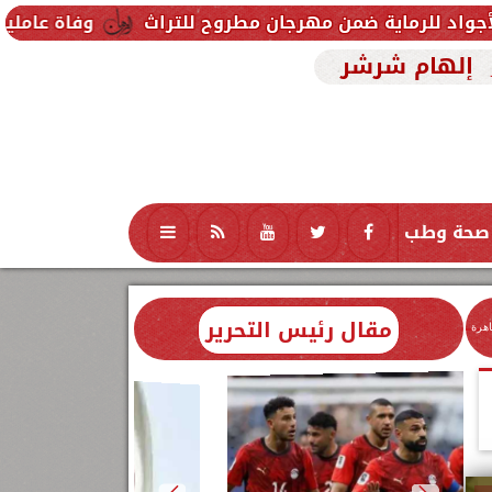
ضمن مهرجان مطروح للتراث
وفاة عاملين متأثرين بإصابت
إلهام شرشر
صحة وطب
تكنولوجيا
منوعات
محافظات
مقال رئيس التحرير
اهرة