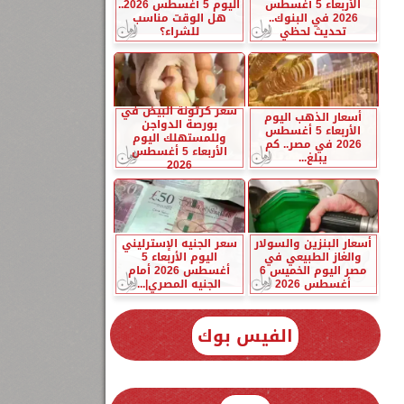
الأربعاء 5 أغسطس
اليوم 5 أغسطس 2026..
2026 في البنوك..
هل الوقت مناسب
تحديث لحظي
للشراء؟
سعر كرتونة البيض في
أسعار الذهب اليوم
بورصة الدواجن
الأربعاء 5 أغسطس
وللمستهلك اليوم
2026 في مصر.. كم
الأربعاء 5 أغسطس
يبلغ...
2026
أسعار البنزين والسولار
سعر الجنيه الإسترليني
والغاز الطبيعي في
اليوم الأربعاء 5
مصر اليوم الخميس 6
أغسطس 2026 أمام
أغسطس 2026
الجنيه المصري|...
الفيس بوك