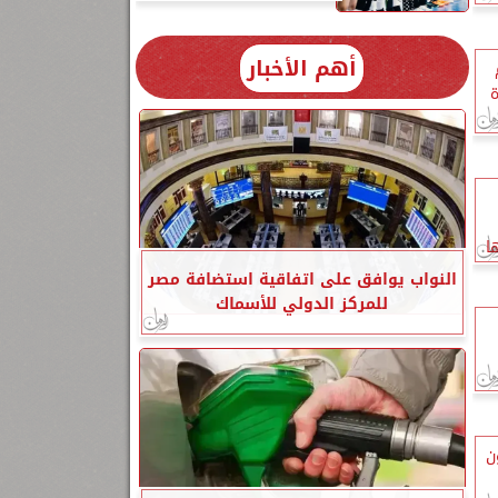
أهم الأخبار
ة
ا
النواب يوافق على اتفاقية استضافة مصر
للمركز الدولي للأسماك
ن