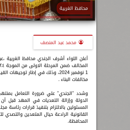
محافظ الغربية
محمد عبد المنصف
1 نوفمبر 2024، وذلك في إطار توجي
مخالفات البناء .
وشدد "الجندي" علي ضرورة التعامل بمنتهي
الدولة وإزالة التعديات في المهد قبل أن 
المسئولين بالالتزام بتنفيذ قرارات رئاسة مجل
القانونية الرادعة حيال المتعدين والتصدي لل
المحافظة.