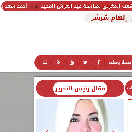
ة عيد العرش المجيد
أحمد سعد يطلق «الألبوم الإلكتر
إلهام شرشر
صحة وطب
تكنولوجيا
منوعات
محافظات
مقال رئيس التحرير
اهرة