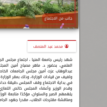
جانب من الاجتماع
محمد عبد المنصف
شهد رئيس جامعة المنيا ، اجتماع مجلس الجامع
العلمي، بحضور د. ماهر مصباح أمين المج
عبدالوهاب عزت أمين مجلس الجامعات الخاص
ولفيف من قيادات الوزارة، وذلك بمقر الوزارة 
في بداية الاجتماع وقف المجلس دقيقة حداد 
وقدم الوزير وأعضاء المجلس خالص التعازي
يلهمهم الصبر والسلوان، مؤكدًا متابعة الوزا
ومناقشة مقترحات الطلاب، مقدرا جهود الجا