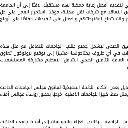
تقديم أفضل رعاية ممكنة لهم مستقبلًا، لافتًا إلى أن الجامعة
الطلاب، فضلًا عن التعاقد مع شركات نقل مهنية، مؤكدًا استمرار العمل على حل
والاستماع لمقترحاتهم والعمل علي تنفيذها، حفاظًا على أرواح
أمين الصحى ليشمل جميع طلاب الجامعات للتعامل مع مثل هذه
لاب في أي ظروف يحتاجونها، مشيرًا إلى توقيع بروتوكول تعاون
 العامة للتأمين الصحي الشامل؛ لتعظيم مشاركة المستشفيات
.
عديل بعض أحكام اللائحة التنفيذية لقانون مجلس الجامعات الخاصة
 دعمًا كبيرًا للجامعات الأهلية، مُرحبًا بحضور رؤساء مجالس أمناء
 الجامعة ، بخالص العزاء والمواساة إلى أسرة جامعة الجلالة،