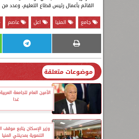
القائم بأعمال رئيس قطاع التعليم، وعدد من قي
جامع
المنيا
اعل
عاصم
موضوعات متعلقة
الأمين العام للجامعة العربية 
غدا
وزير الإسكان يتابع موقف ا
التنموية بمدينتي المنيا