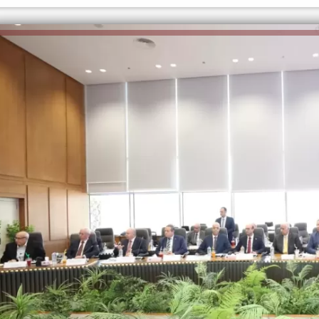
الكاتبة إلهام شرشر تهنئ الرئيس
رسالتى لآخر الزمان «محطة الضبعة
السيسي بعيد ميلاده وتُشيد بجهوده
النووية»... من الحلم إلى التنفيذ
في بناء الدولة