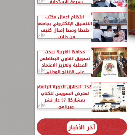
بسرعة الاستجابة...
انتظام أعمال مكتب
التنسيق الإلكتروني بجامعة
طنطا وسط إقبال كثيف
من طلاب...
محافظ الغربية يبحث
تسويق تقاوي البطاطس
المحلية وتعزيز الاعتماد
على الإنتاج الوطني
غدا.. انطلاق الدورة الرابعة
لمعرض السويس للكتاب
بمشاركة 37 دار نشر
وبرنامج...
آخر الأخبار