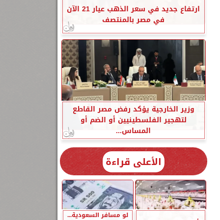
ارتفاع جديد في سعر الذهب عيار 21 الآن
في مصر بالمنتصف
وزير الخارجية يؤكد رفض مصر القاطع
لتهجير الفلسطينيين أو الضم أو
المساس...
الأعلى قراءة
لو مسافر السعودية...