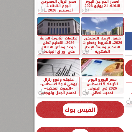
أسعار الدواجن اليوم
سعر الريال السعودي
الثلاثاء 21 يوليو 2026
اليوم الثلاثاء 4
أغسطس 2026 ...
شقق الإيجار التمليكي
تظلمات الثانوية العامة
2026.. الشروط وخطوات
2026.. التعليم تعلن
التقديم وقيمة الإيجار
موعد ومكان الاطلاع
الشهرية
على أوراق الإجابة...
سعر اليورو اليوم
حقيقة وقوع زلزال
الأربعاء 5 أغسطس
يومي 4 و5 أغسطس..
2026 في البنوك..
«البحوث الفلكية»
تحديث لحظي
تحسم الجدل وتوجه...
الفيس بوك