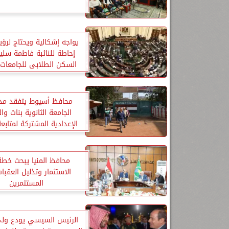
يواجه إشكالية ويحتاج لرؤ
إحاطة للنائبة فاطمة سلي
السكن الطلابى للجامعات 
محافظ أسيوط يتفقد م
الجامعة الثانوية بنات وا
الإعدادية المشتركة لمتابع
العملية التعليمية
محافظ المنيا يبحث خطة
الاستثمار وتذليل العقبا
المستثمرين
الرئيس السيسي يودع ولى