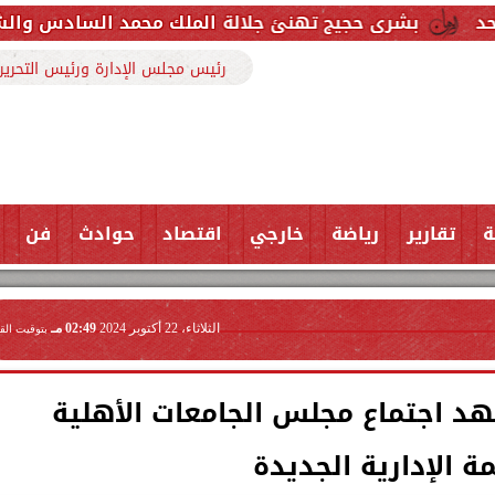
 تهنئ جلالة الملك محمد السادس والشعب المغربي بمناسب
رئيس مجلس الإدارة ورئيس التحرير
ة
تقارير
رياضة
خارجي
اقتصاد
حوادث
فن
الثلاثاء، 22 أكتوبر 2024
02:49 مـ
بتوقيت الق
هد اجتماع مجلس الجامعات الأهلية
ة الإدارية الجديدة