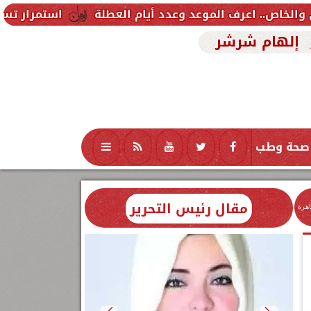
استمرار تسجيل رغبات المرحل
إلهام شرشر
صحة وطب
تكنولوجيا
منوعات
محافظات
مقال رئيس التحرير
اهرة