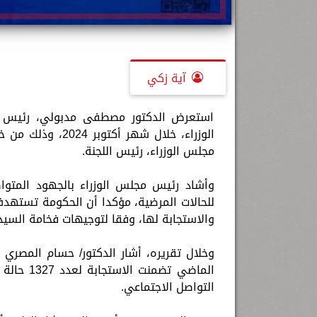
آية زكي
استعرض الدكتور مصطفى مدبولي، رئيس مجل
الوزراء، خلال شهر
مجلس الوزراء، رئيس اللجنة.
وأشاد رئيس مجلس الوزراء بالجهود المتواصل
للحالات المرضية، مؤكدا أن الحكومة تستهد
والاستجابة لها، وفقا لتوجيهات فخامة السي
وخلال تقريره، أشار الدكتور/ حسام المصري إ
الماضي ت
التواصل الاجتماعي.