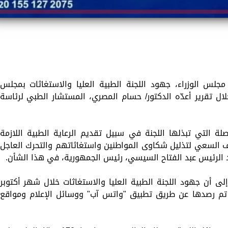
س الوزراء، جهود اللجنة الطبية العليا والاستغاثات بمجلس
 أكتوبر 2024، وذلك من خلال تقرير أعدّه الدكتور/ حسام المصري، المستشار الطبي لرئاسة
ة التي تبذلها اللجنة في سبيل تقديم الرعاية الطبية اللازمة
ف السعي لتذليل شكاوى المواطنين واستغاثاتهم والتحرك العاجل
د الرئيس عبد الفتاح السيسي، رئيس الجمهورية، في هذا الشأن.
لى أن جهود اللجنة الطبية العليا والاستغاثات خلال شهر أكتوبر
ضمنت الاستجابة لعدد 1327 حالة تم رصدها عن طريق تطبيق "واتس آب" ووسائل الإعلام ومواقع