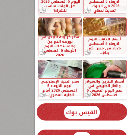
الأربعاء 5 أغسطس
اليوم 5 أغسطس 2026..
2026 في البنوك..
هل الوقت مناسب
تحديث لحظي
للشراء؟
سعر كرتونة البيض في
أسعار الذهب اليوم
بورصة الدواجن
الأربعاء 5 أغسطس
وللمستهلك اليوم
2026 في مصر.. كم
الأربعاء 5 أغسطس
يبلغ...
2026
أسعار البنزين والسولار
سعر الجنيه الإسترليني
والغاز الطبيعي في
اليوم الأربعاء 5
مصر اليوم الخميس 6
أغسطس 2026 أمام
أغسطس 2026
الجنيه المصري|...
الفيس بوك