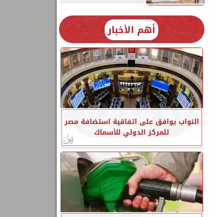
أهم الأخبار
النواب يوافق على اتفاقية استضافة مصر
للمركز الدولي للأسماك