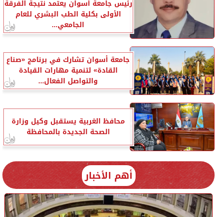
رئيس جامعة أسوان يعتمد نتيجة الفرقة
الأولى بكلية الطب البشري للعام
الجامعي...
جامعة أسوان تشارك في برنامج «صناع
القادة» لتنمية مهارات القيادة
والتواصل الفعال...
محافظ الغربية يستقبل وكيل وزارة
الصحة الجديدة بالمحافظة
أهم الأخبار