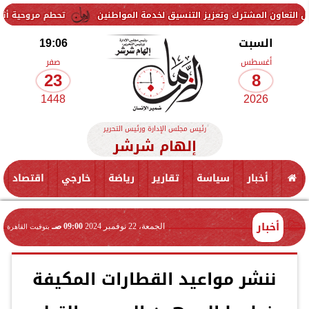
 وتعزيز التنسيق لخدمة المواطنين
تحطم مروحية أثناء مكافحة حريق غاب
السبت
19:06
أغسطس
صفر
23
8
1448
2026
رئيس مجلس الإدارة ورئيس التحرير
إلهام شرشر
أخبار
سياسة
تقارير
رياضة
خارجي
اقتصاد
أخبار
الجمعة، 22 نوفمبر 2024
09:00 صـ
بتوقيت القاهرة
ننشر مواعيد القطارات المكيفة