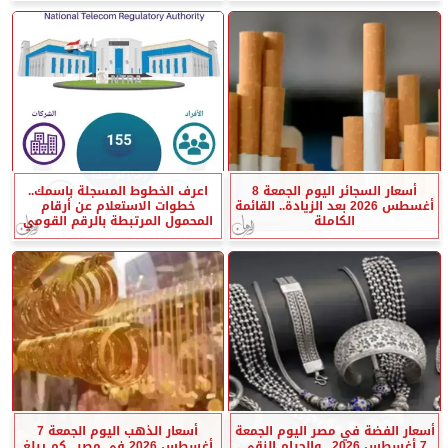
أسعار السجائر اليوم الجمعة 8
اعرف الخطوط المسجلة باسمك..
أغسطس 2026 بعد الزيادة.. القائمة
خطوات الاستعلام عن أرقام
الكاملة
المحمول المرتبطة بالرقم القومي
أسعار الفضة في مصر اليوم الجمعة
أسعار الذهب اليوم الجمعة 7
7 أغسطس 2026.. والجرام النقي
أغسطس 2026 في مصر.. كم يبلغ