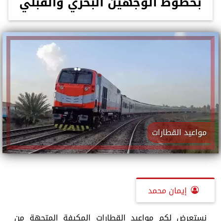
بخطوط الوجهين البحري والقبلي
مواعيد القطارات
إيمان محمد
نستعرض لكم مواعيد القطارات المكيفة المتجهة من