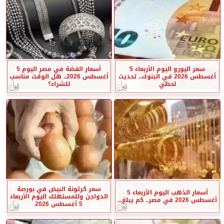
سعر اليورو اليوم الأربعاء 5
أسعار الفضة في مصر اليوم 5
أغسطس 2026 في البنوك.. تحديث
أغسطس 2026.. هل الوقت مناسب
لحظي
للشراء؟
سعر كرتونة البيض في بورصة
أسعار الذهب اليوم الأربعاء 5
الدواجن وللمستهلك اليوم الأربعاء
أغسطس 2026 في مصر.. كم يبلغ...
5 أغسطس 2026