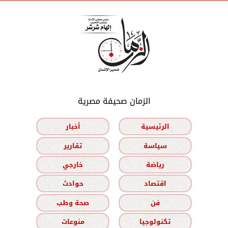
الزمان صحيفة مصرية
الرئيسية
أخبار
سياسة
تقارير
رياضة
خارجي
اقتصاد
حوادث
فن
صحة وطب
تكنولوجيا
منوعات