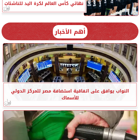
نهائي كأس العالم لكرة اليد للناشئات
أهم الأخبار
النواب يوافق على اتفاقية استضافة مصر للمركز الدولي
للأسماك