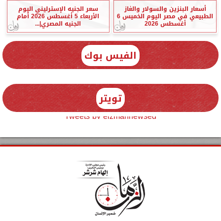
أسعار البنزين والسولار والغاز
سعر الجنيه الإسترليني اليوم
الطبيعي في مصر اليوم الخميس 6
الأربعاء 5 أغسطس 2026 أمام
أغسطس 2026
الجنيه المصري|...
الفيس بوك
تويتر
Tweets by elzmannewseg