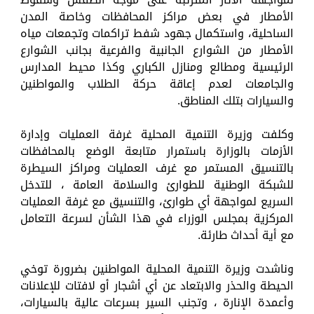
الأمطار في بعض مراكز المحافظات وخاصة المدن
الساحلية، واستكمال جهود شفط تراكمات وتجمعات مياه
الأمطار من الشوارع الجانبية والفرعية بجانب الشوارع
الرئيسية ومطالع ومنازل الكباري وكذا محيط المدارس
والجامعات لعدم إعاقة حركة الطلاب والمواطنين
والسيارات بتلك المناطق.
وكلفت وزيرة التنمية المحلية غرفة العمليات وإدارة
الأزمات بالوزارة باستمرار متابعة الوضع بالمحافظات
بالتنسيق المستمر مع غرف العمليات ومراكز السيطرة
للشبكة الوطنية للطوارئ والسلامة العامة ، للتدخل
السريع لمواجهة أي طوارئ، والتنسيق مع غرفة العمليات
المركزية بمجلس الوزراء في هذا الشأن لسرعة التعامل
مع أية أحداث طارئة.
وناشدت وزيرة التنمية المحلية المواطنين بضرورة توخي
الحيطة والحذر والابتعاد عن أي أشجار أو لافتات للإعلانات
وأعمدة الإنارة ، وتجنب السير بسرعات عالية بالسيارات،