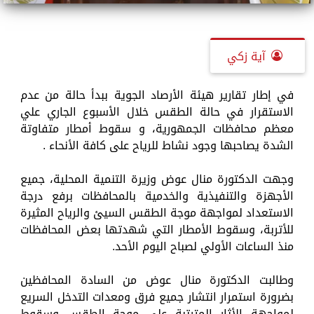
آية زكي
في إطار تقارير هيئة الأرصاد الجوية ببدأ حالة من عدم
الاستقرار في حالة الطقس خلال الأسبوع الجاري علي
معظم محافظات الجمهورية، و سقوط أمطار متفاوتة
الشدة يصاحبها وجود نشاط للرياح على كافة الأنحاء .
وجهت الدكتورة منال عوض وزيرة التنمية المحلية، جميع
الأجهزة والتنفيذية والخدمية بالمحافظات برفع درجة
الاستعداد لمواجهة موجة الطقس السيئ والرياح المثيرة
للأتربة، وسقوط الأمطار التي شهدتها بعض المحافظات
منذ الساعات الأولي لصباح اليوم الأحد.
وطالبت الدكتورة منال عوض من السادة المحافظين
بضرورة استمرار انتشار جميع فرق ومعدات التدخل السريع
لمواجهة الأثار المترتبة على موجة الطقس وسقوط