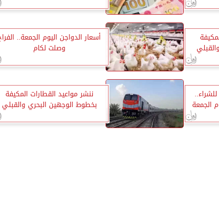
لمكيفة
أسعار الدواجن اليوم الجمعة.. الفراخ
القبلي
وصلت لكام
48.60 جنيه للشراء..
ننشر مواعيد القطارات المكيفة
وم الجمعة
بخطوط الوجهين البحري والقبلي