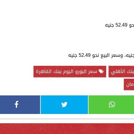
بنك الأهلي
سعر اليورو اليوم ببنك القاهرة
مان