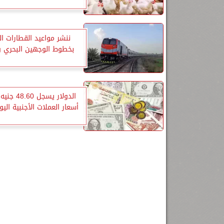
ننشر مواعيد القطارات ا
بخطوط الوجهين البحري و
الدولار يسجل 
أسعار العملات الأجنبية الي