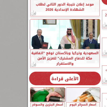
موعد إعلان نتيجة الدور الثاني لطلاب
الشهادة الإعدادية 2026
خ
السعودية وتركيا وباكستان توقع ”اتفاقية
مكة للدفاع المشترك” لتعزيز الأمن
والاستقرار
ك
الأعلى قراءة
أسعار السجائر اليوم
أسعار البنزين والسولار