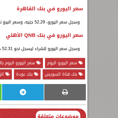
سعر اليورو في بنك القاهرة
وسجل سعر اليورو، 52.29 جنيه، وسعر البيع نحو 52.49 جنيه
سعر اليورو في بنك QNB الأهلي
وسجل سعر اليورو للشراء ليسجل نحو 52.31 جنيه، وسعر البيع نحو 52.49 جنيه
سعر اليورو اليوم
سعر اليورو اليوم بال
بنك قناة السويس
بنك عودة
الز
موضوعات متعلقة