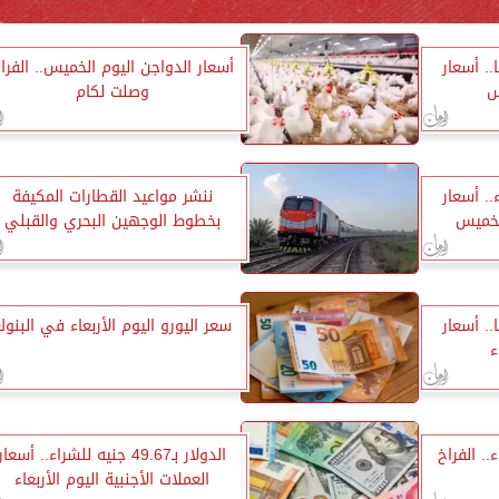
3690 جنيهًا.. أسعار
أسعار الدواجن اليوم الخميس.. الفرا
س
وصلت لكام
للشراء.. أسعار
ننشر مواعيد القطارات المكيفة
الخميس
بخطوط الوجهين البحري والقبلي
3675 جنيهًا.. أسعار
سعر اليورو اليوم الأربعاء في البنو
ء
.. الفراخ
الدولار بـ49.67 جنيه للشراء.. أسعار
العملات الأجنبية اليوم الأربعاء