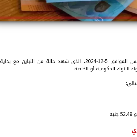
تستعرض «الزمان» سعر اليورو اليوم الخميس الموافق 5-12-2024، الذى شهد حالة من التباين مع بداية
ء البنوك الحكومية أو الخاصة.
ي