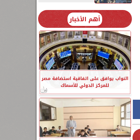
أهم الأخبار
النواب يوافق على اتفاقية استضافة مصر
للمركز الدولي للأسماك