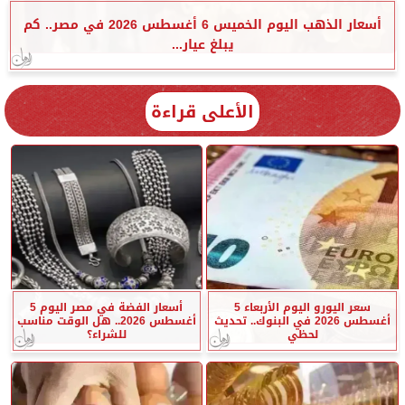
أسعار الذهب اليوم الخميس 6 أغسطس 2026 في مصر.. كم
يبلغ عيار...
الأعلى قراءة
سعر اليورو اليوم الأربعاء 5
أسعار الفضة في مصر اليوم 5
أغسطس 2026 في البنوك.. تحديث
أغسطس 2026.. هل الوقت مناسب
لحظي
للشراء؟