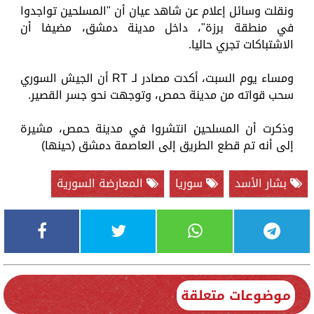
ونقلت وسائل إعلام عن شاهد عيان أن "المسلحين تواجدوا
في منطقة برزة"، داخل مدينة دمشق، مضيفا أن
الاشتباكات تجري حاليا.
ومساء يوم السبت، أكدت مصادر لـ RT أن الجيش السوري
سحب قواته من مدينة حمص، وتوجهت نحو جسر القصير.
وذكرت أن المسلحين انتشروا في مدينة حمص، مشيرة
إلى أنه تم قطع الطريق إلى العاصمة دمشق (حينها)
بشار الأسد
سوريا
المعارضة السورية
موضوعات متعلقة