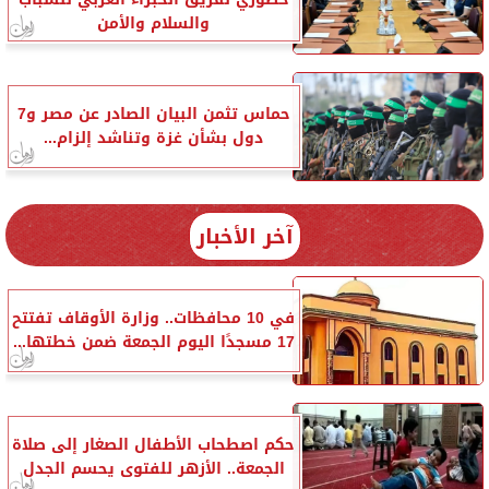
والسلام والأمن
حماس تثمن البيان الصادر عن مصر و7
دول بشأن غزة وتناشد إلزام...
آخر الأخبار
في 10 محافظات.. وزارة الأوقاف تفتتح
17 مسجدًا اليوم الجمعة ضمن خطتها...
حكم اصطحاب الأطفال الصغار إلى صلاة
الجمعة.. الأزهر للفتوى يحسم الجدل