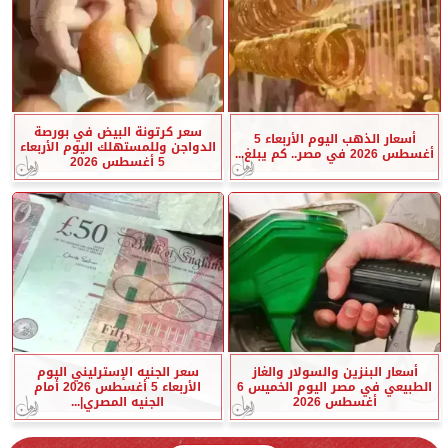
سعر كرتونة البيض في بورصة
أسعار الذهب اليوم الأربعاء 5
الدواجن وللمستهلك اليوم الأربعاء
أغسطس 2026 في مصر.. كم يبلغ...
5 أغسطس 2026
أسعار البنزين والسولار والغاز
سعر الجنيه الإسترليني اليوم
الطبيعي في مصر اليوم الخميس 6
الأربعاء 5 أغسطس 2026 أمام
أغسطس 2026
الجنيه المصري|...