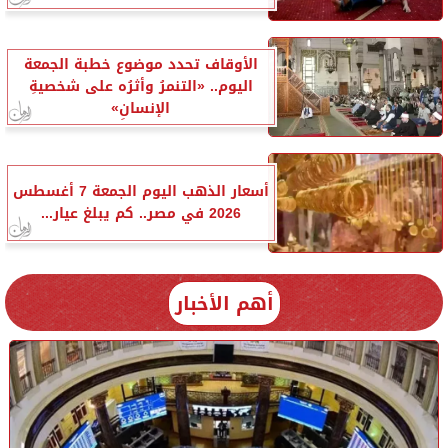
الأوقاف تحدد موضوع خطبة الجمعة
اليوم.. «التنمرُ وأثرُه على شخصيةِ
الإنسانِ»
أسعار الذهب اليوم الجمعة 7 أغسطس
2026 في مصر.. كم يبلغ عيار...
أهم الأخبار