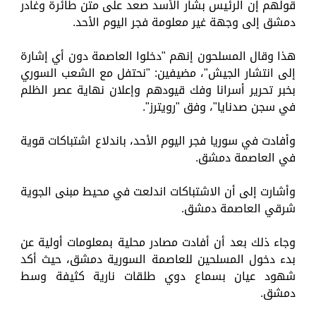
قولهم إن الرئيس بشار الأسد صعد على متن طائرة وغادر
دمشق إلى وجهة غير معلومة فجر اليوم الأحد.
هذا وقال المسلحون إنهم "دخلوا العاصمة دون أي إشارة
إلى انتشار الجيش"، مضيفين: "نحتفل مع الشعب السوري
بخبر تحرير أسرانا وفك قيودهم وإعلان نهاية عصر الظلم
في سجن صدنايا"، وفق "رويترز".
وأفادت في سوريا فجر اليوم الأحد، باندلاع اشتباكات قوية
في العاصمة دمشق.
وأشارت إلى أن الاشتباكات اندلعت في محيط مبنى الجوية
شرقي العاصمة دمشق.
وجاء ذلك بعد أن أفادت مصادر محلية بمعلومات أولية عن
بدء دخول المسلحين للعاصمة السورية دمشق، حيث أكد
شهود عيان بسماع دوي طلقات نارية كثيفة وسط
دمشق.