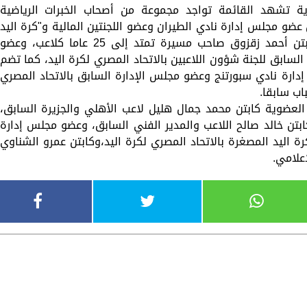
 تشهد القائمة تواجد مجموعة من أصحاب الخبرات الرياضية
عضو مجلس إدارة نادي الطيران وعضو اللجنتين المالية و"كرة اليد
المصغرة" بالاتحاد المصري لكرة اليد، والكابتن أحمد زقزوق صاحب مسيرة تمتد إلى 25 عاما كلاعب، وعضو
لسابق للجنة شؤون اللاعبين بالاتحاد المصري لكرة اليد، كما تضم
ة نادي سبورتنج وعضو مجلس الإدارة السابق بالاتحاد المصري
اب سابقا.
لعضوية كابتن محمد جمال هليل لاعب الأهلي والجزيرة السابق،
بتن خالد صالح اللاعب والمدير الفني السابق، وعضو مجلس إدارة
عاما، وعضو لجنة كرة اليد المصغرة بالاتحاد المصري لكرة اليد،وكابتن عمرو الشناوي
إعلامي.