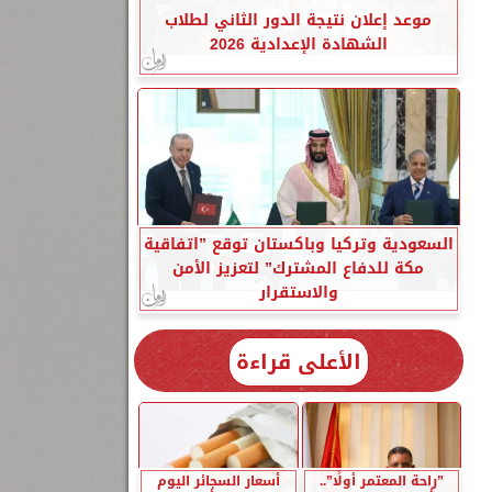
موعد إعلان نتيجة الدور الثاني لطلاب
الشهادة الإعدادية 2026
السعودية وتركيا وباكستان توقع ”اتفاقية
مكة للدفاع المشترك” لتعزيز الأمن
والاستقرار
الأعلى قراءة
”راحة المعتمر أولًا”..
أسعار السجائر اليوم