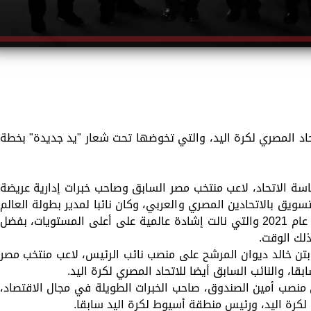
تحاد المصري لكرة اليد، والتي تخوضها تحت شعار "يد جديدة" بخطة
اسة الاتحاد، لاعب منتخب مصر السابق وصاحب خبرات إدارية عريضة
سويق بالاتحادين المصري والعربي، وكان نائبا لمدير بطولة العالم
لكرة اليد التي استضافتها الأراضي المصرية عام 2021 والتي نالت إشادة عالمية على أعلى المستويات، بفضل
لك الوقت.
بتن خالد ديوان المرشح على منصب نائب الرئيس، لاعب منتخب مصر
بقا، والنائب السابق أيضا للاتحاد المصري لكرة اليد.
منصب أمين الصندوق، صاحب الخبرات الطويلة في مجال الاقتصاد،
لكرة اليد، ورئيس منطقة أسيوط لكرة اليد سابقا.