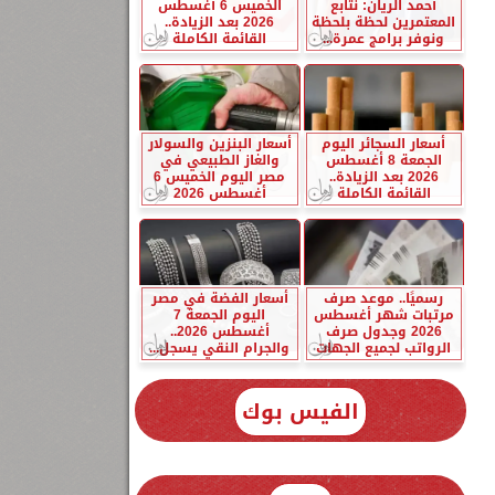
أحمد الريان: نتابع
الخميس 6 أغسطس
المعتمرين لحظة بلحظة
2026 بعد الزيادة..
ونوفر برامج عمرة...
القائمة الكاملة
أسعار السجائر اليوم
أسعار البنزين والسولار
الجمعة 8 أغسطس
والغاز الطبيعي في
2026 بعد الزيادة..
مصر اليوم الخميس 6
القائمة الكاملة
أغسطس 2026
رسميًا.. موعد صرف
أسعار الفضة في مصر
مرتبات شهر أغسطس
اليوم الجمعة 7
2026 وجدول صرف
أغسطس 2026..
الرواتب لجميع الجهات
والجرام النقي يسجل...
الفيس بوك