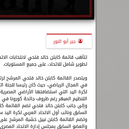
جبر أبو النور
تتأهب قائمة كابتن خالد فتحي لانتخابات الا
تطوير شامل للاتحاد، على جميع المستويات.
ويتصدر القائمة كابتن خالد فتحي المرشح لرئ
في المجال الرياضي، حيث كان رئيسا للجنة الت
التنظيم المبهر رغم ظروف جائحة كورونا في ذ
وإلى جانب كابتن خالد فتحي تضم القائمة كا
السابق ونائب أول الاتحاد العربي لكرة اليد سا
وتضم القائمة كابتن نبيل خشبة المرشح على 
والعضو السابق بمجلس إدارة الاتحاد المصري 