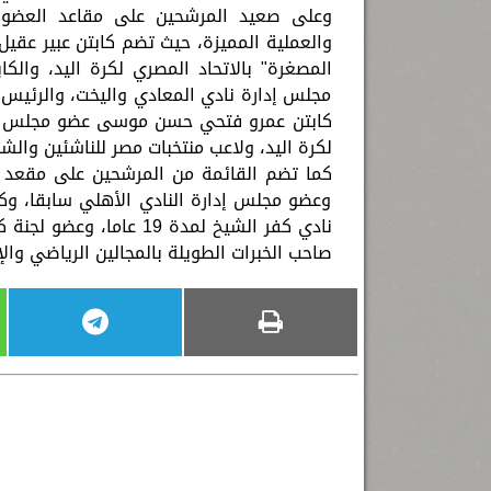
وعلى صعيد المرشحين على مقاعد العضوية
والعملية المميزة، حيث تضم كابتن عبير عقيل 
مجلس إدارة نادي المعادي واليخت، والرئيس ا
كابتن عمرو فتحي حسن موسى عضو مجلس إدار
لكرة اليد، ولاعب منتخبات مصر للناشئين والشب
كما تضم القائمة من المرشحين على مقعد ا
وعضو مجلس إدارة النادي الأهلي سابقا، وكا
نادي كفر الشيخ لمدة 19 
صاحب الخبرات الطويلة بالمجالين الرياضي وال