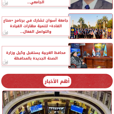
الجامعي...
جامعة أسوان تشارك في برنامج «صناع
القادة» لتنمية مهارات القيادة
والتواصل الفعال...
محافظ الغربية يستقبل وكيل وزارة
الصحة الجديدة بالمحافظة
أهم الأخبار