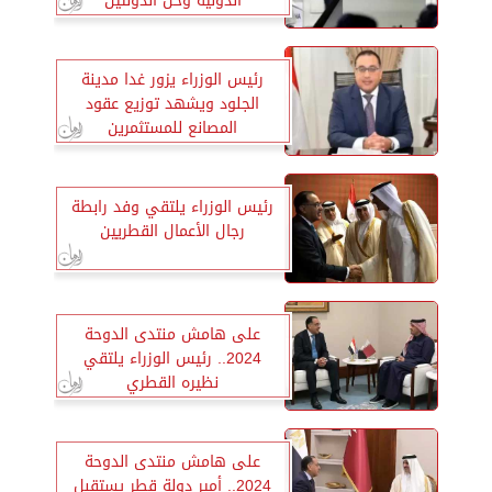
الدولية وحل الدولتين
رئيس الوزراء يزور غدا مدينة
الجلود ويشهد توزيع عقود
المصانع للمستثمرين
رئيس الوزراء يلتقي وفد رابطة
رجال الأعمال القطريين
على هامش منتدى الدوحة
2024.. رئيس الوزراء يلتقي
نظيره القطري
على هامش منتدى الدوحة
2024.. أمير دولة قطر يستقبل