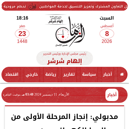
شترك وتعزيز التنسيق لخدمة المواطنين
تحطم مروحية أثناء مكافحة حريق
السبت
18:16
أغسطس
صفر
23
8
1448
2026
رئيس مجلس الإدارة ورئيس التحرير
إلهام شرشر
أخبار
سياسة
تقارير
رياضة
خارجي
اقتصاد
أخبار
الأربعاء، 11 ديسمبر 2024
03:48 مـ
بتوقيت القاهرة
مدبولي: إنجاز المرحلة الأولى من