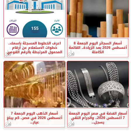
أسعار السجائر اليوم الجمعة 8
اعرف الخطوط المسجلة باسمك..
أغسطس 2026 بعد الزيادة.. القائمة
خطوات الاستعلام عن أرقام
الكاملة
المحمول المرتبطة بالرقم القومي
أسعار الفضة في مصر اليوم الجمعة
أسعار الذهب اليوم الجمعة 7
7 أغسطس 2026.. والجرام النقي
أغسطس 2026 في مصر.. كم يبلغ
يسجل...
عيار...