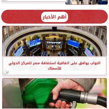
أهم الأخبار
النواب يوافق على اتفاقية استضافة مصر للمركز الدولي
للأسماك