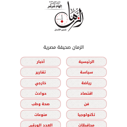
الزمان صحيفة مصرية
الرئيسية
أخبار
سياسة
تقارير
رياضة
خارجي
اقتصاد
حوادث
فن
صحة وطب
تكنولوجيا
منوعات
محافظات
العدد الورقي