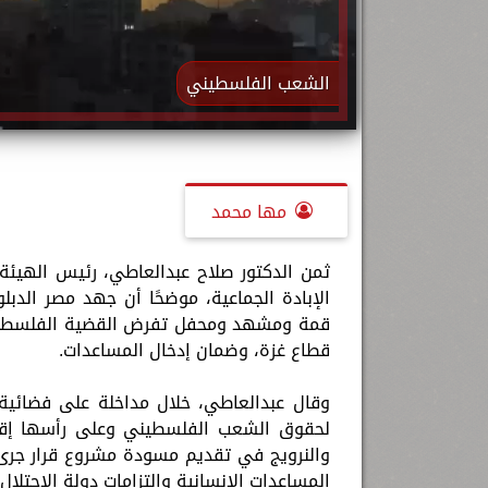
الشعب الفلسطيني
مها محمد
ثمن الدكتور صلاح عبدالعاطي، رئيس الهيئة
الإبادة الجماعية، موضحًا أن جهد مصر الد
قمة ومشهد ومحفل تفرض القضية الفلسطيني
قطاع غزة، وضمان إدخال المساعدات.
وقال عبدالعاطي، خلال مداخلة على فضائية «
لحقوق الشعب الفلسطيني وعلى رأسها إقامة 
والنرويج في تقديم مسودة مشروع قرار جرى ا
المساعدات الإنسانية والتزامات دولة الاحتلال