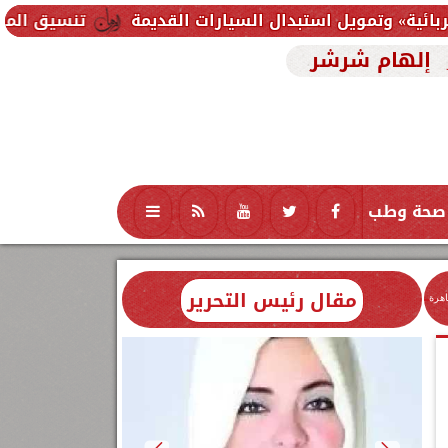
استبدال السيارات القديمة
تنسيق المرحلة الثانية 2026.. موعد إعلان الحد الأدنى وخطوات تسجيل الرغبات لطلاب الثانوية العامة
إلهام شرشر
صحة وطب
تكنولوجيا
منوعات
محافظات
مقال رئيس التحرير
اهرة