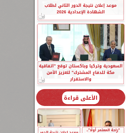
موعد إعلان نتيجة الدور الثاني لطلاب
الشهادة الإعدادية 2026
السعودية وتركيا وباكستان توقع ”اتفاقية
مكة للدفاع المشترك” لتعزيز الأمن
والاستقرار
الأعلى قراءة
”راحة المعتمر أولًا”..
موعد إعلان نتيجة الدور