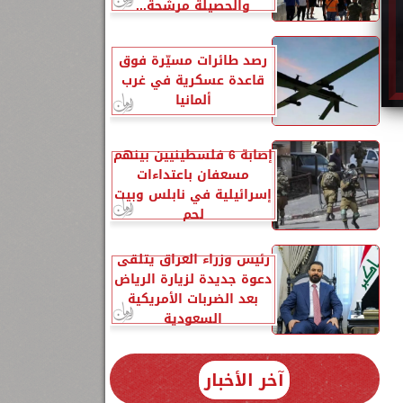
والحصيلة مرشحة...
رصد طائرات مسيّرة فوق
قاعدة عسكرية في غرب
ألمانيا
إصابة 6 فلسطينيين بينهم
مسعفان باعتداءات
إسرائيلية في نابلس وبيت
لحم
رئيس وزراء العراق يتلقى
دعوة جديدة لزيارة الرياض
بعد الضربات الأمريكية
السعودية
آخر الأخبار