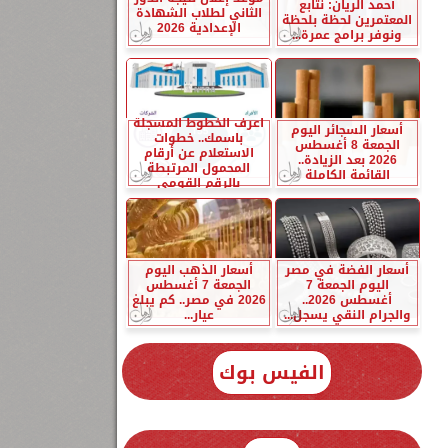
أحمد الريان: نتابع
الثاني لطلاب الشهادة
المعتمرين لحظة بلحظة
الإعدادية 2026
ونوفر برامج عمرة...
اعرف الخطوط المسجلة
أسعار السجائر اليوم
باسمك.. خطوات
الجمعة 8 أغسطس
الاستعلام عن أرقام
2026 بعد الزيادة..
المحمول المرتبطة
القائمة الكاملة
بالرقم القومي
أسعار الفضة في مصر
أسعار الذهب اليوم
اليوم الجمعة 7
الجمعة 7 أغسطس
أغسطس 2026..
2026 في مصر.. كم يبلغ
والجرام النقي يسجل...
عيار...
الفيس بوك