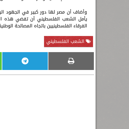
وأضاف أن مصر لها دور كبير في الجهود الر
يأمل الشعب الفلسطيني أن تفضي هذه الجه
الفرقاء الفلسطينيين باتجاه المصالحة الوطني
الشعب الفلسطيني