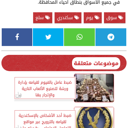
في جميع الأسواق بنطاق أحياء المحافظة.
سوق
يوم
سكندري
سلع
موضوعات متعلقة
ضبط عامل بالفيوم لقيامه بإدارة
ورشة لتصنيع الألعاب النارية
والإتجار بها
ضبط أحد الأشخاص بالإسكندرية
لقيامه بالترويج عبر مواقع