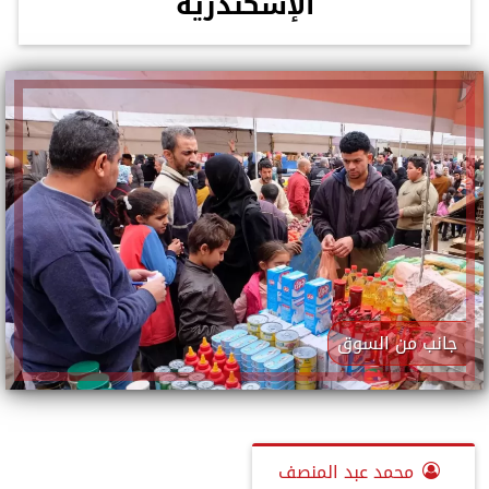
الإسكندرية
جانب من السوق
محمد عبد المنصف