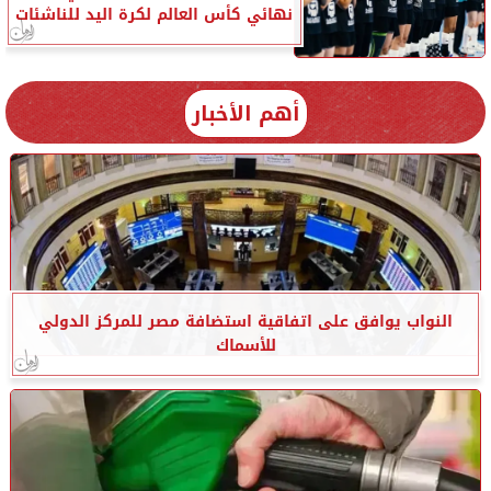
نهائي كأس العالم لكرة اليد للناشئات
أهم الأخبار
النواب يوافق على اتفاقية استضافة مصر للمركز الدولي
للأسماك