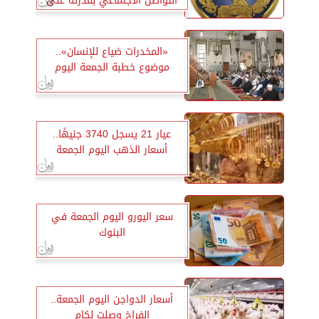
التواصل الاجتماعي بقدرته على
العلاج الروحاني
«المخدرات ضياع للإنسان»..
موضوع خطبة الجمعة اليوم
عيار 21 يسجل 3740 جنيهًا..
أسعار الذهب اليوم الجمعة
سعر اليورو اليوم الجمعة في
البنوك
أسعار الدواجن اليوم الجمعة..
الفراخ وصلت لكام