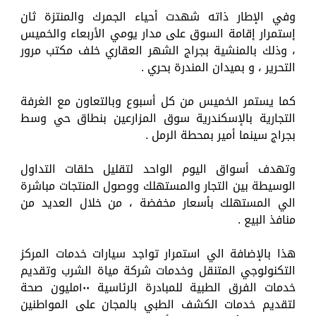
وفي الإطار ذاته شهدت أحياء الجمرك والمنتزة ثان
إستمرار إقامة السوق على مدار يومي الأربعاء والخميس
، وذلك بالمنشية بجراج الشهر العقاري خلف مكتب مرور
التحرير ، و بميدان المندرة بحري .
كما يستمر الخميس من كل أسبوع وبالتعاون مع الغرفة
التجارية بالإسكندرية سوق المزارعين بنطاق حي وسط
بجراج سينما أمير بمحطة الرمل .
وتهدف أسواق اليوم الواحد لتقليل حلقات التداول
الوسيطة بين التجار والمستهلك ووصول المنتجات مباشرة
الي المستهلك بأسعار مخفضة ، من خلال العديد من
منافذ البيع .
هذا بالإضافة الي استمرار تواجد سيارات خدمات المركز
التكنولوجي المتنقل وخدمات شركة مياة الشرب وتقديم
خدمات الفرق الطبية للمبادرة الرئاسية ١٠٠مليون صحة
لتقديم خدمات الكشف الطبي بالمجان على المواطنين