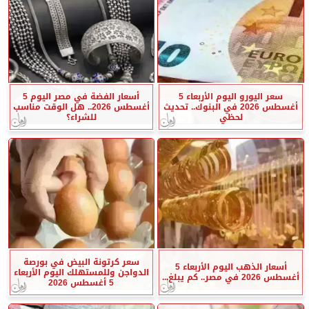
سعر اليورو اليوم الأربعاء 5
أسعار الفضة في مصر اليوم 5
أغسطس 2026 في البنوك.. تحديث
أغسطس 2026.. هل الوقت مناسب
لحظي
للشراء؟
سعر كرتونة البيض في بورصة
أسعار الذهب اليوم الأربعاء 5
الدواجن وللمستهلك اليوم الأربعاء
أغسطس 2026 في مصر.. كم يبلغ...
5 أغسطس 2026