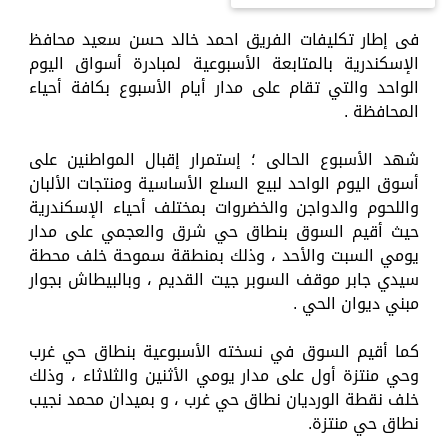
فى إطار تكليفات الفريق احمد خالد حسن سعيد محافظ
الإسكندرية بالمتابعة الأسبوعية لمبادرة أسواق اليوم
الواحد والتي تقام على مدار أيام الأسبوع بكافة أحياء
المحافظة .
شهد الأسبوع الحالى ؛ إستمرار إقبال المواطنين على
أسوق اليوم الواحد لبيع السلع الأساسية ومنتجات الألبان
واللحوم والدواجن والخضروات بمختلف أحياء الإسكندرية
حيث أقيم السوق بنطاق حي شرق والعجمي على مدار
يومي السبت والأحد ، وذلك بمنطقة سموحة خلف محطة
سيدي جابر موقف السوبر جيت القديم ، وبالبيطاش بجوار
مبني ديوان الحي .
كما أقيم السوق في نسخته الأسبوعية بنطاق حي غرب
وحي منتزة أول على مدار يومي الأثنين والثلاثاء ، وذلك
خلف نقطة الورديان نطاق حي غرب ، و بميدان محمد نجيب
نطاق حي منتزة.