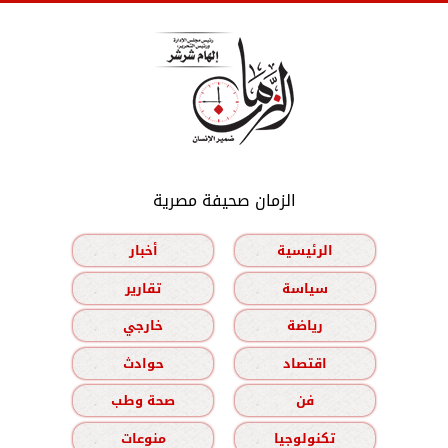
الزمان صحيفة مصرية
الرئيسية
أخبار
سياسة
تقارير
رياضة
خارجي
اقتصاد
حوادث
فن
صحة وطب
تكنولوجيا
منوعات