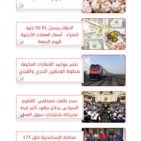
الدولار يسجل 50.81 جنيه
للشراء.. أسعار العملات الأجنبية
اليوم الجمعة
ننشر مواعيد القطارات المكيفة
بخطوط الوجهين البحري والقبلي
سحر طلعت مصطفى: التعليم
السياحى يحتاج جهود أكبر لربط
مخرجاته باحتياجات سوق العمل
محافظ الإسكندرية:غلق 173