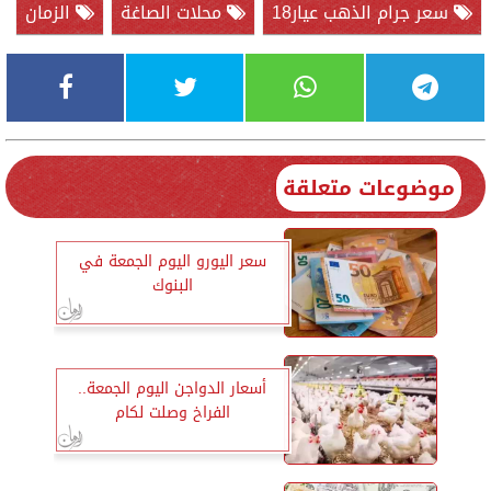
سعر جرام الذهب عيار18
محلات الصاغة
الزمان
موضوعات متعلقة
سعر اليورو اليوم الجمعة في
البنوك
أسعار الدواجن اليوم الجمعة..
الفراخ وصلت لكام