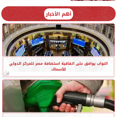
أهم الأخبار
النواب يوافق على اتفاقية استضافة مصر للمركز الدولي
للأسماك