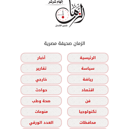
الزمان صحيفة مصرية
الرئيسية
أخبار
سياسة
تقارير
رياضة
خارجي
اقتصاد
حوادث
فن
صحة وطب
تكنولوجيا
منوعات
محافظات
العدد الورقي