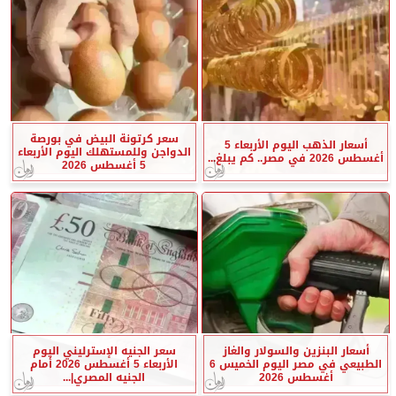
سعر كرتونة البيض في بورصة
أسعار الذهب اليوم الأربعاء 5
الدواجن وللمستهلك اليوم الأربعاء
أغسطس 2026 في مصر.. كم يبلغ...
5 أغسطس 2026
أسعار البنزين والسولار والغاز
سعر الجنيه الإسترليني اليوم
الطبيعي في مصر اليوم الخميس 6
الأربعاء 5 أغسطس 2026 أمام
أغسطس 2026
الجنيه المصري|...