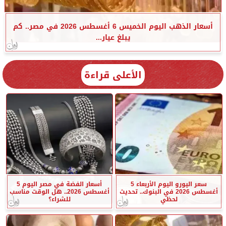
أسعار الذهب اليوم الخميس 6 أغسطس 2026 في مصر.. كم
يبلغ عيار...
الأعلى قراءة
سعر اليورو اليوم الأربعاء 5
أسعار الفضة في مصر اليوم 5
أغسطس 2026 في البنوك.. تحديث
أغسطس 2026.. هل الوقت مناسب
لحظي
للشراء؟