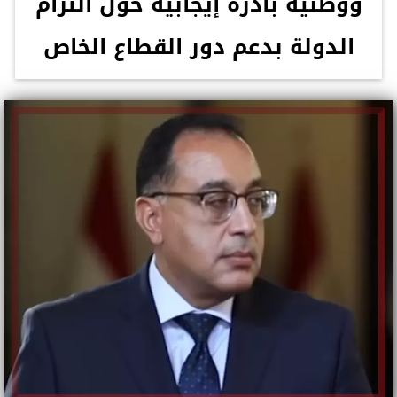
ووطنية بادرة إيجابية حول التزام
الدولة بدعم دور القطاع الخاص