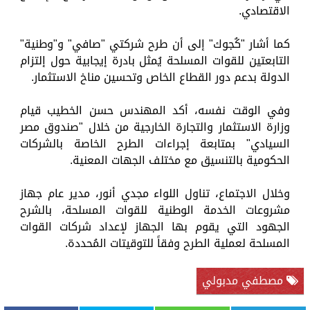
الاقتصادي.
كما أشار "كُجوك" إلى أن طرح شركتي "صافي" و"وطنية"
التابعتين للقوات المسلحة يُمثل بادرة إيجابية حول إلتزام
الدولة بدعم دور القطاع الخاص وتحسين مناخ الاستثمار.
وفي الوقت نفسه، أكد المهندس حسن الخطيب قيام
وزارة الاستثمار والتجارة الخارجية من خلال "صندوق مصر
السيادي" بمتابعة إجراءات الطرح الخاصة بالشركات
الحكومية بالتنسيق مع مختلف الجهات المعنية.
وخلال الاجتماع، تناول اللواء مجدي أنور، مدير عام جهاز
مشروعات الخدمة الوطنية للقوات المسلحة، بالشرح
الجهود التي يقوم بها الجهاز لإعداد شركات القوات
المسلحة لعملية الطرح وفقاً للتوقيتات المُحددة.
مصطفي مدبولي