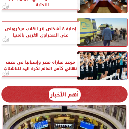
التحتية...
إصابة 8 أشخاص إثر انقلاب ميكروباص
على الصحراوي الغربي بالمنيا
موعد مباراة مصر وإسبانيا في نصف
نهائي كأس العالم لكرة اليد للناشئات
أهم الأخبار