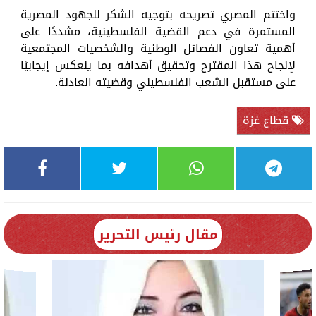
واختتم المصري تصريحه بتوجيه الشكر للجهود المصرية
المستمرة في دعم القضية الفلسطينية، مشددًا على
أهمية تعاون الفصائل الوطنية والشخصيات المجتمعية
لإنجاح هذا المقترح وتحقيق أهدافه بما ينعكس إيجابيًا
على مستقبل الشعب الفلسطيني وقضيته العادلة.
قطاع غزة
مقال رئيس التحرير