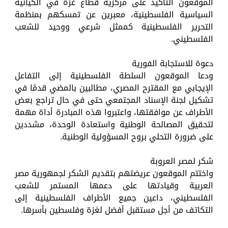
الموقعون التأكيد على مركزية قطاع غزة في الكيانية
السياسية الفلسطينية، معبرين عن تمسكهم بمنظمة
التحرير الفلسطينية كممثل شرعي ووحيد للشعب
الفلسطيني.
دعوة للاستجابة الفورية
ودعا الموقعون السلطة الفلسطينية إلى التفاعل
الإيجابي مع المقترح المصري، مطالبين بالمضي قدمًا في
تشكيل لجنة الإسناد المجتمعي حتى في حال تراجع بعض
الأطراف عن موافقتها، واعتبروا هذه المبادرة أداة مهمة
لتحقيق المصالحة الوطنية واستعادة الوحدة، مشددين
على ضرورة التحلي بروح المسؤولية الوطنية.
شكر لمصر العروبة
واختتم الموقعون عريضتهم بتقديم الشكر لجمهورية مصر
العربية وقيادتها على دعمها المستمر للشعب
الفلسطيني، داعين جميع الأطراف الفلسطينية إلى
التكاتف من أجل مستقبل أفضل لغزة وفلسطين بأسرها.