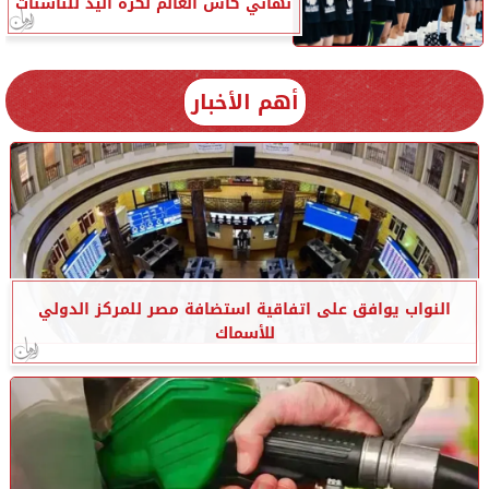
نهائي كأس العالم لكرة اليد للناشئات
أهم الأخبار
النواب يوافق على اتفاقية استضافة مصر للمركز الدولي
للأسماك