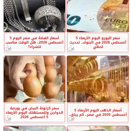
سعر اليورو اليوم الأربعاء 5
أسعار الفضة في مصر اليوم 5
أغسطس 2026 في البنوك.. تحديث
أغسطس 2026.. هل الوقت مناسب
لحظي
للشراء؟
سعر كرتونة البيض في بورصة
أسعار الذهب اليوم الأربعاء 5
الدواجن وللمستهلك اليوم الأربعاء
أغسطس 2026 في مصر.. كم يبلغ...
5 أغسطس 2026