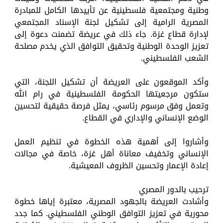
وطنية ومجتمعية فلسطينية عن تأييدها الكامل للمبادرة
المصرية الرامية إلى تشكيل لجنة الإسناد المجتمعي
لإدارة قطاع غزة. جاء ذلك في عريضة تضمنت دعوة إلى
تعزيز الوحدة الوطنية وتحقيق التوافق الذي يخدم مصلحة
الشعب الفلسطيني.
وأكد الموقعون على العريضة أن تشكيل اللجنة، التي
ستكون مرجعيتها الحكومة الفلسطينية في رام الله
وتعمل وفق مرسوم رئاسي، يمثل فرصة حقيقية لتحسين
الوضع الإنساني والإداري في القطاع.
وأشاروا إلى أهمية هذه الخطوة في تنظيم العمل
الإنساني وتخفيف معاناة أهل غزة، خاصة في مجالات
إعادة الإعمار وتحسين الظروف المعيشية.
ترحيب بالدور المصري
وأشادت العريضة بالجهود المصرية، معتبرة إياها خطوة
محورية في تعزيز التوافق الوطني الفلسطيني. كما جدد