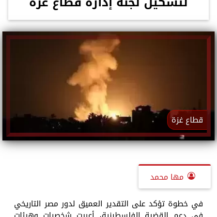
لتشكيل لجنة إدارة قطاع غزة
قطاع غزة
مها محمد
في خطوة تؤكد على التقدير العميق لدور مصر التاريخي
في دعم القضية الفلسطينية، أعربت شخصيات وهيئات