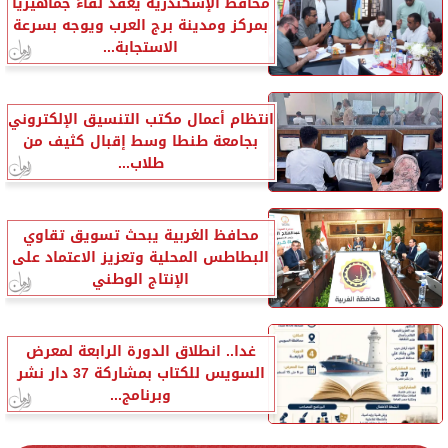
محافظ الإسكندرية يعقد لقاءً جماهيريًا
بمركز ومدينة برج العرب ويوجه بسرعة
الاستجابة...
انتظام أعمال مكتب التنسيق الإلكتروني
بجامعة طنطا وسط إقبال كثيف من
طلاب...
محافظ الغربية يبحث تسويق تقاوي
البطاطس المحلية وتعزيز الاعتماد على
الإنتاج الوطني
غدا.. انطلاق الدورة الرابعة لمعرض
السويس للكتاب بمشاركة 37 دار نشر
وبرنامج...