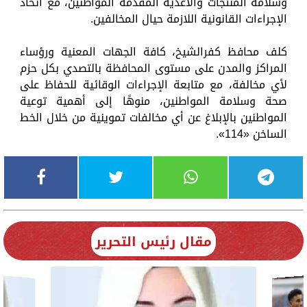
وسلامة المنتجات والأغذية المقدمة المواطنين، مع اتخاذ
الإجراءات القانونية اللازمة حيال المخالفين.
كلف محافظ كفرالشيخ، كافة الجهات المعنية ورؤساء
المراكز والمدن على مستوى المحافظة بالتصدي بكل حزم
لأي مخالفة، مع متابعة الإجراءات الوقائية للحفاظ على
صحة وسلامة المواطنين، منوهًا إلى أهمية توعية
المواطنين بالإبلاغ عن أي مخالفات تموينية من خلال الخط
الساخن «114»‏.
مقال رئيس التحرير