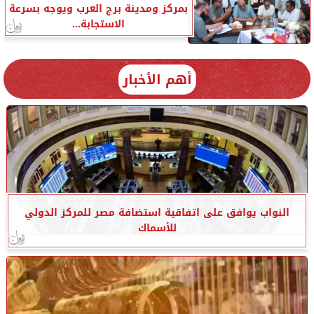
بمركز ومدينة برج العرب ويوجه بسرعة
الاستجابة...
أهم الأخبار
النواب يوافق على اتفاقية استضافة مصر للمركز الدولي
للأسماك