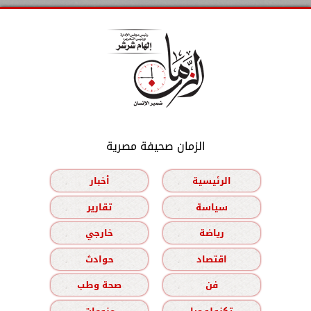
الزمان صحيفة مصرية
الرئيسية
أخبار
سياسة
تقارير
رياضة
خارجي
اقتصاد
حوادث
فن
صحة وطب