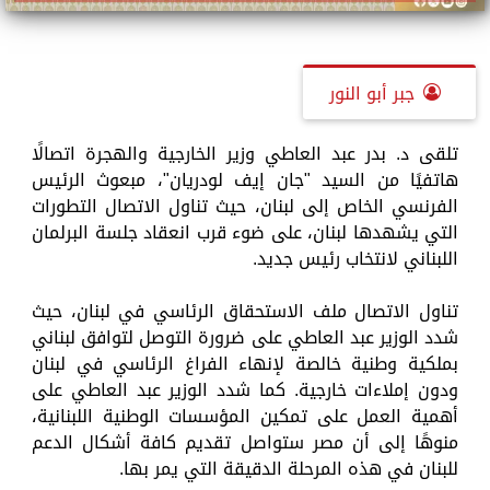
جبر أبو النور
تلقى د. بدر عبد العاطي وزير الخارجية والهجرة اتصالًا
هاتفيًا من السيد "جان إيف لودريان"، مبعوث الرئيس
الفرنسي الخاص إلى لبنان، حيث تناول الاتصال التطورات
التي يشهدها لبنان، على ضوء قرب انعقاد جلسة البرلمان
اللبناني لانتخاب رئيس جديد.
تناول الاتصال ملف الاستحقاق الرئاسي في لبنان، حيث
شدد الوزير عبد العاطي على ضرورة التوصل لتوافق لبناني
بملكية وطنية خالصة لإنهاء الفراغ الرئاسي في لبنان
ودون إملاءات خارجية. كما شدد الوزير عبد العاطي على
أهمية العمل على تمكين المؤسسات الوطنية اللبنانية،
منوهًا إلى أن مصر ستواصل تقديم كافة أشكال الدعم
للبنان في هذه المرحلة الدقيقة التي يمر بها.