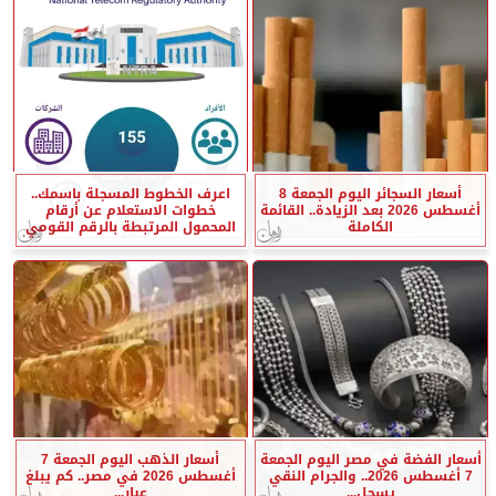
أسعار السجائر اليوم الجمعة 8
اعرف الخطوط المسجلة باسمك..
أغسطس 2026 بعد الزيادة.. القائمة
خطوات الاستعلام عن أرقام
الكاملة
المحمول المرتبطة بالرقم القومي
أسعار الفضة في مصر اليوم الجمعة
أسعار الذهب اليوم الجمعة 7
7 أغسطس 2026.. والجرام النقي
أغسطس 2026 في مصر.. كم يبلغ
يسجل...
عيار...