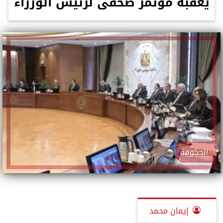
يعقبه مؤتمر صحفى لرئيس الوزراء
الحكومة
إيمان محمد