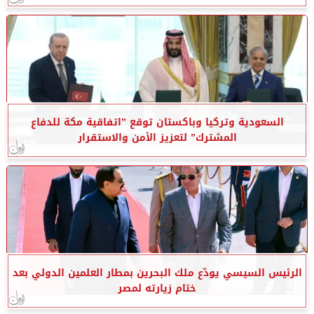
السعودية وتركيا وباكستان توقع ”اتفاقية مكة للدفاع
المشترك” لتعزيز الأمن والاستقرار
الرئيس السيسي يودّع ملك البحرين بمطار العلمين الدولي بعد
ختام زيارته لمصر