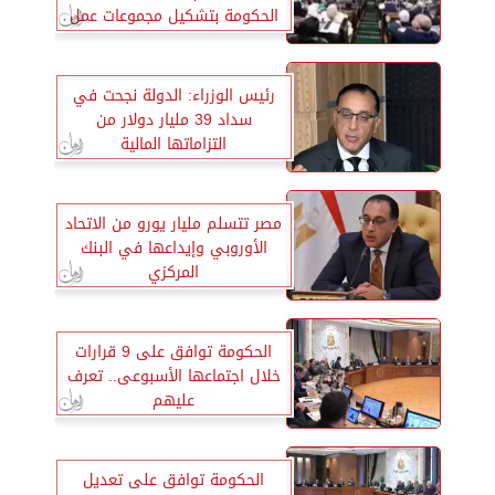
الحكومة بتشكيل مجموعات عمل
متخصصة لدراسة مشكلات
القطاع
رئيس الوزراء: الدولة نجحت في
سداد 39 مليار دولار من
التزاماتها المالية
مصر تتسلم مليار يورو من الاتحاد
الأوروبي وإيداعها في البنك
المركزي
الحكومة توافق على 9 قرارات
خلال اجتماعها الأسبوعى.. تعرف
عليهم
الحكومة توافق على تعديل