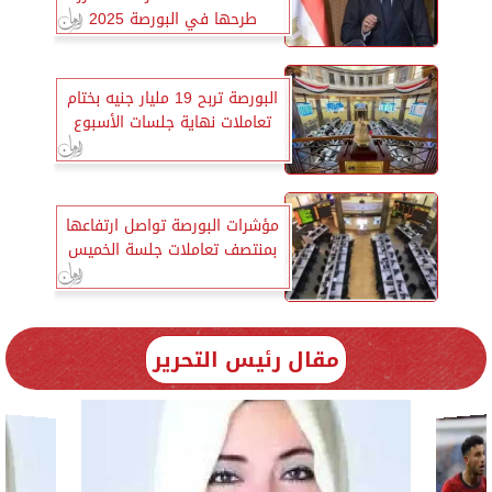
طرحها في البورصة 2025
البورصة تربح 19 مليار جنيه بختام
تعاملات نهاية جلسات الأسبوع
مؤشرات البورصة تواصل ارتفاعها
بمنتصف تعاملات جلسة الخميس
مقال رئيس التحرير