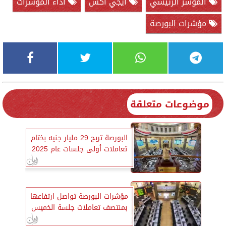
المؤشر الرئيسي
ايجي اكس
أداء المؤشرات
مؤشرات البورصة
موضوعات متعلقة
البورصة تربح 29 مليار جنيه بختام
تعاملات أولى جلسات عام 2025
مؤشرات البورصة تواصل ارتفاعها
بمنتصف تعاملات جلسة الخميس