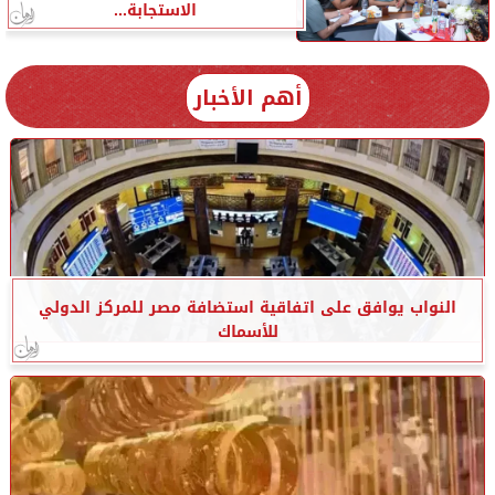
الاستجابة...
أهم الأخبار
النواب يوافق على اتفاقية استضافة مصر للمركز الدولي
للأسماك