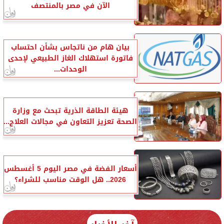
الآن في مصر بالمنتصف
بيان هام من ناتجاس بشأن احتساب
فاتورة استهلاك الغاز الطبيعي لإحدى
الوحدات...
هيئة الطاقة الذرية تبحث مع وزارة
الصحة تعزيز التعاون في مجالات العلاج...
أسعار الفضة في مصر اليوم 5 أغسطس
2026.. هل الوقت مناسب للشراء؟