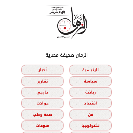
الزمان صحيفة مصرية
الرئيسية
أخبار
سياسة
تقارير
رياضة
خارجي
اقتصاد
حوادث
فن
صحة وطب
تكنولوجيا
منوعات