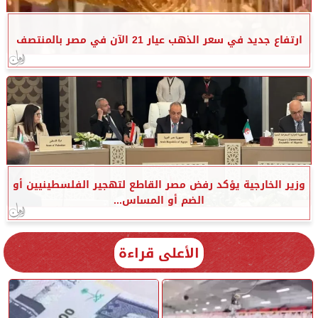
ارتفاع جديد في سعر الذهب عيار 21 الآن في مصر بالمنتصف
وزير الخارجية يؤكد رفض مصر القاطع لتهجير الفلسطينيين أو
الضم أو المساس...
الأعلى قراءة