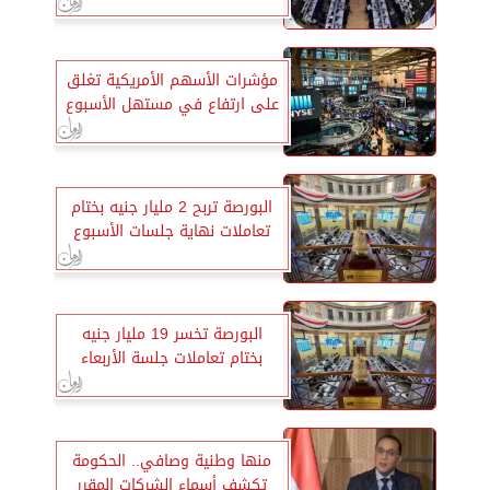
مؤشرات الأسهم الأمريكية تغلق
على ارتفاع في مستهل الأسبوع
البورصة تربح 2 مليار جنيه بختام
تعاملات نهاية جلسات الأسبوع
البورصة تخسر 19 مليار جنيه
بختام تعاملات جلسة الأربعاء
منها وطنية وصافي.. الحكومة
تكشف أسماء الشركات المقرر