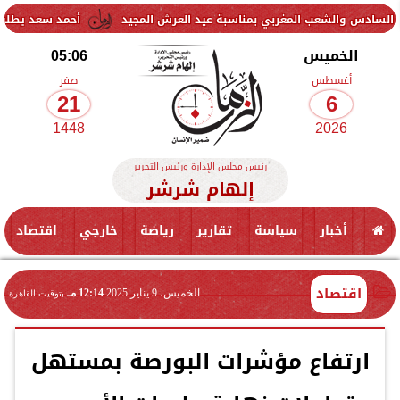
ب المغربي بمناسبة عيد العرش المجيد
أحمد سعد يطلق «الألبوم الإلكت
الخميس
05:06
أغسطس
صفر
21
6
1448
2026
رئيس مجلس الإدارة ورئيس التحرير
إلهام شرشر
أخبار
سياسة
تقارير
رياضة
خارجي
اقتصاد
اقتصاد
الخميس، 9 يناير 2025
12:14 مـ
بتوقيت القاهرة
ارتفاع مؤشرات البورصة بمستهل