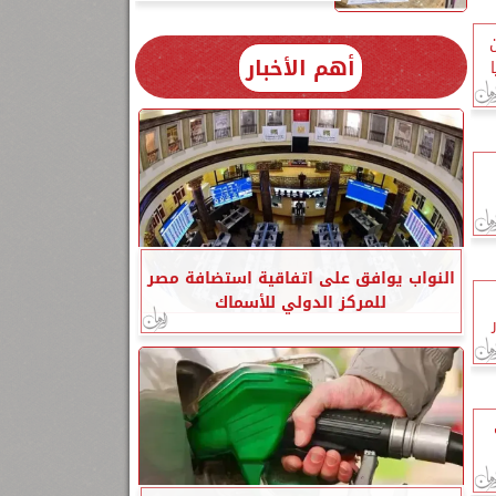
أهم الأخبار
النواب يوافق على اتفاقية استضافة مصر
للمركز الدولي للأسماك
ليار