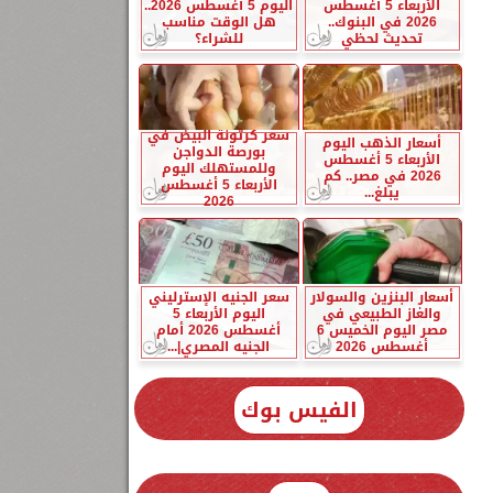
الأربعاء 5 أغسطس
اليوم 5 أغسطس 2026..
2026 في البنوك..
هل الوقت مناسب
تحديث لحظي
للشراء؟
سعر كرتونة البيض في
أسعار الذهب اليوم
بورصة الدواجن
الأربعاء 5 أغسطس
وللمستهلك اليوم
2026 في مصر.. كم
الأربعاء 5 أغسطس
يبلغ...
2026
أسعار البنزين والسولار
سعر الجنيه الإسترليني
والغاز الطبيعي في
اليوم الأربعاء 5
مصر اليوم الخميس 6
أغسطس 2026 أمام
أغسطس 2026
الجنيه المصري|...
الفيس بوك