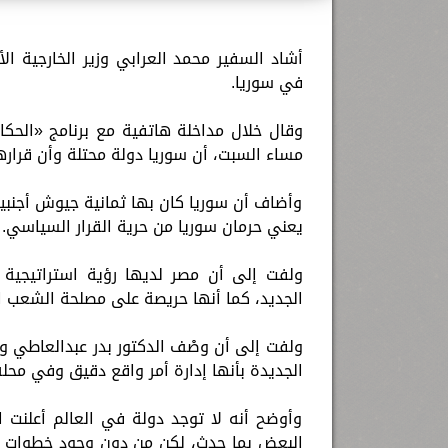
أشاد السفير محمد العرابي وزير الخارجية ال
في سوريا.
مساء السبت، أن سوريا دولة محتلة وأن قراره
وأضاف أن سوريا كان بها ثمانية جيوش أجنبية
يعني حرمان سوريا من حرية القرار السياسي.
ولفت إلى أن مصر لديها رؤية استراتيجية 
الجديد، كما أنها حريصة على مصلحة الشعب ا
ولفت إلى أن وصْف الدكتور بدر عبدالعاطي وزي
الجديدة بأنها إدارة أمر واقع دقيق وفي محله
وأوضح أنه لا توجد دولة في العالم أعلنت ا
البعض بما حدث، لكن من دون وجود خطوات اع