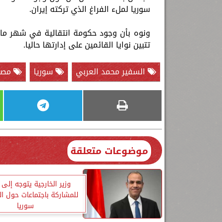
سوريا لملء الفراغ الذي تركته إيران.
ونوه بأن وجود حكومة انتقالية في شهر مار
تتبين نوايا القائمين على إدارتها حاليا.
السفير محمد العربي
سوريا
مصر
موضوعات متعلقة
وزير الخارجية يتوجه إلى 
للمشاركة باجتماعات حول 
سوريا