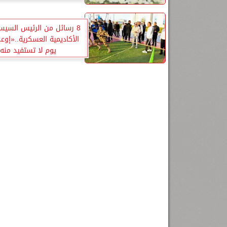
8 رسائل من الرئيس السي
الأكاديمية العسكرية..«إو
يوم لا تستفيد منه