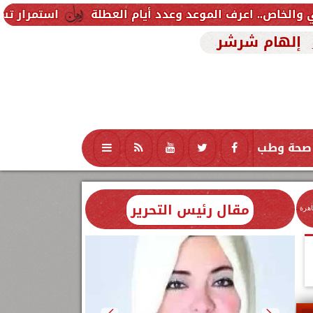
استمرار تسجيل رغبات المر
إلهام شرشر
صحة وطب
تكنولوجيا
منوعات
محافظات
مقال رئيس التحرير
اهرة