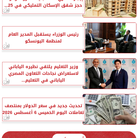
حجز شقق الإسكان التمليكي في 25...
رئيس الوزراء يستقبل المدير العام
لمنظمة اليونسكو
وزير التعليم يلتقي نظيره الياباني
لاستعراض نجاحات التعاون المصري
الياباني في التعليم...
تحديث جديد في سعر الدولار بمنتصف
تعاملات اليوم الخميس 6 أغسطس 2026