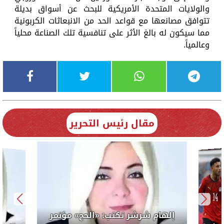
والولايات المتحدة الأمريكية للبحث عن أسواق بديلة
تتوافق مصانعها مع قواعد الحد من الانبعاثات الكربونية
مما سيكون له بالغ الأثر على تنافسية تلك الصناعة محلياً
وعالمياً.
مقال رئيس التحرير
إلهام شرشر تكتب: «الحج» مؤتمر