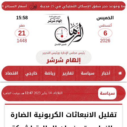
أسعار السجائر اليوم الخميس 6 أغسطس 2026 بعد الزيادة.. القائمة الكاملة
الخميس
15:58
أغسطس
صفر
21
6
1448
2026
رئيس مجلس الإدارة ورئيس التحرير
إلهام شرشر
أخبار
سياسة
تقارير
رياضة
خارجي
اقتصاد
سياسة
الثلاثاء، 14 يناير 2025
12:47 مـ
بتوقيت القاهرة
تقليل الانبعاثات الكربونية الضارة