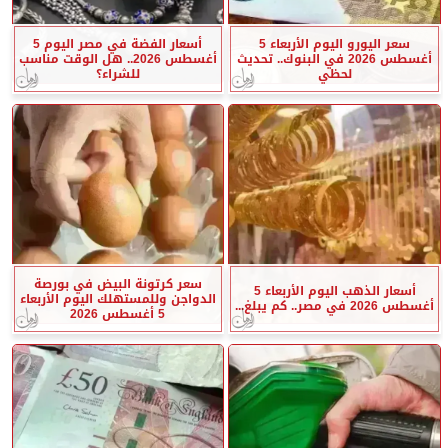
سعر اليورو اليوم الأربعاء 5
أسعار الفضة في مصر اليوم 5
أغسطس 2026 في البنوك.. تحديث
أغسطس 2026.. هل الوقت مناسب
لحظي
للشراء؟
سعر كرتونة البيض في بورصة
أسعار الذهب اليوم الأربعاء 5
الدواجن وللمستهلك اليوم الأربعاء
أغسطس 2026 في مصر.. كم يبلغ...
5 أغسطس 2026