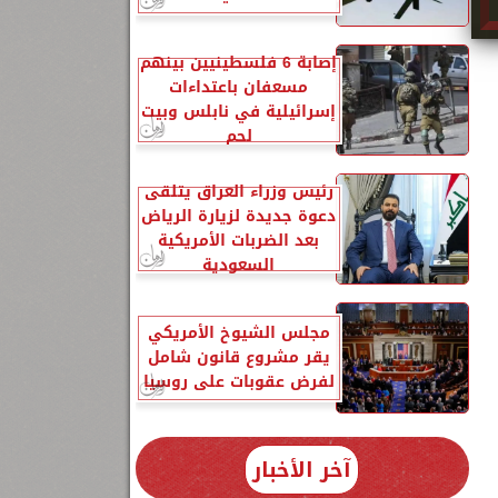
إصابة 6 فلسطينيين بينهم
مسعفان باعتداءات
إسرائيلية في نابلس وبيت
لحم
رئيس وزراء العراق يتلقى
دعوة جديدة لزيارة الرياض
بعد الضربات الأمريكية
السعودية
مجلس الشيوخ الأمريكي
يقر مشروع قانون شامل
لفرض عقوبات على روسيا
آخر الأخبار