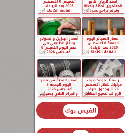
أحمد الريان: نتابع
الخميس 6 أغسطس
المعتمرين لحظة بلحظة
2026 بعد الزيادة..
ونوفر برامج عمرة...
القائمة الكاملة
أسعار السجائر اليوم
أسعار البنزين والسولار
الجمعة 8 أغسطس
والغاز الطبيعي في
2026 بعد الزيادة..
مصر اليوم الخميس 6
القائمة الكاملة
أغسطس 2026
رسميًا.. موعد صرف
أسعار الفضة في مصر
مرتبات شهر أغسطس
اليوم الجمعة 7
2026 وجدول صرف
أغسطس 2026..
الرواتب لجميع الجهات
والجرام النقي يسجل...
الفيس بوك