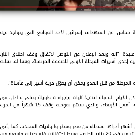
كة حماس، عن استهداف إسرائيل لأحد المواقع التي يتواجد فيه
يدة: "إنه وبعد الإعلان عن التوصل لاتفاق وقف إطلاق النار،
ه إحدى أسيرات المرحلة الأولى للصفقة المرتقبة، وفقا لما نقلته
مرحلة من قبل العدو يمكن أن يحوّل حرية أسير إلى مأساة".
 الأيام المقبلة لتنفيذ آليات وإجراءات طويلة وعلى مراحل، في
إطار اتفاق وقف إطلاق النار الذي أعلن عنه، أمس الأربعاء، والذي سيتم بموجبه وقف 15 شهراً من الحرب
أشهر أجراها وسطاء من مصر وقطر والولايات المتحدة، كما يأتي
قبل تنصيب الرئيس الأمريكي المنتخب دونالد ترامب في 20 يناير الجاري، وسط احتفالات فلسطينية واسعة في