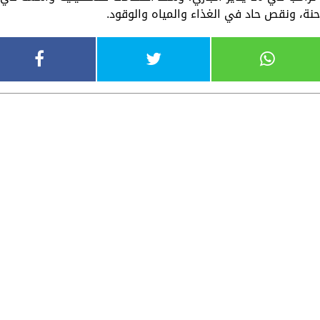
نة، ونقص حاد في الغذاء والمياه والوقود.