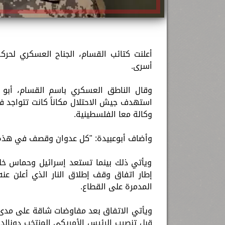
أعلنت كتائب القسام، الجناح العسكري لحر
أسرى.
وقال الناطق العسكري باسم القسام، أبو عب
استهدف جيش الاحتلال مكاناً كانت تتواجد في
وكالة معا الفلسطينية.
وأضاف أبوعبيدة: "كل عدوان وقصف في هذه ال
ويأتي ذلك بينما تستعد إسرائيل وحماس خلال
المدمرة على القطاع.
ويأتي الاتفاق بعد مفاوضات شاقة على مدى 