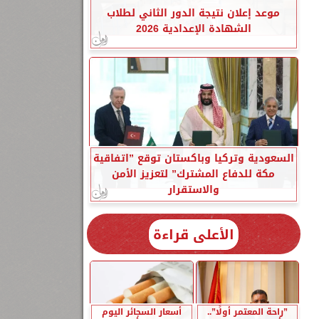
موعد إعلان نتيجة الدور الثاني لطلاب
الشهادة الإعدادية 2026
السعودية وتركيا وباكستان توقع ”اتفاقية
مكة للدفاع المشترك” لتعزيز الأمن
والاستقرار
الأعلى قراءة
”راحة المعتمر أولًا”..
أسعار السجائر اليوم