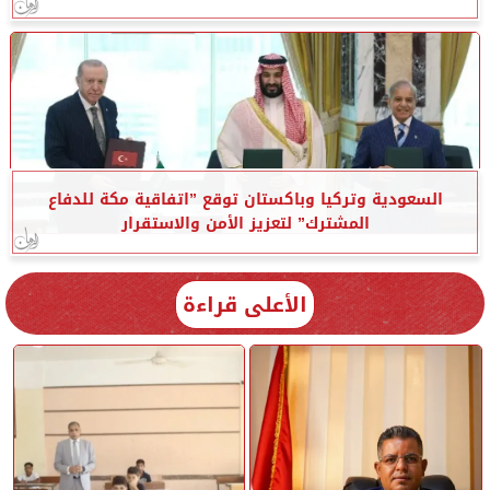
السعودية وتركيا وباكستان توقع ”اتفاقية مكة للدفاع
المشترك” لتعزيز الأمن والاستقرار
الأعلى قراءة