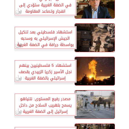
في الضفة الغربية ستؤدي إلى
انفجار وتصاعد المقاومة
استشهاد فلسطيني بعد تنكيل
الجيش الإسرائيلي به وسحبه
بواسطة جرافة في الضفة الغربية
استشهاد 5 فلسطينيين بينهم
نجل الأسير زكريا الزبيدي بقصف
إسرائيلي بالضفة الغربية
مصدر رفيع المستوى: نتنياهو
يسمح بتهريب السلاح من داخل
إسرائيل إلى الضفة الغربية