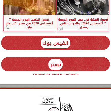
أسعار الفضة في مصر اليوم الجمعة
أسعار الذهب اليوم الجمعة 7
7 أغسطس 2026.. والجرام النقي
أغسطس 2026 في مصر.. كم يبلغ
يسجل...
عيار...
الفيس بوك
تويتر
Tweets by elzmannewseg