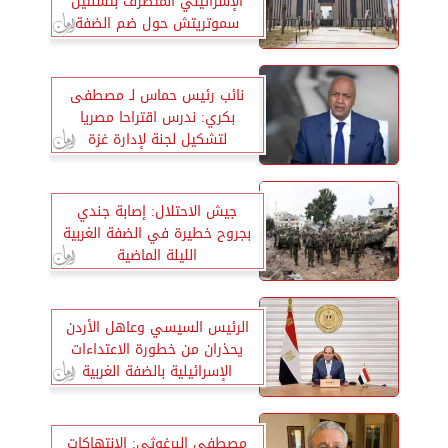
الإسرائيلي المتطرف بتسلئيل
سموتريتش حول ضم الضفة
الغربية
نائب رئيس حماس لـ مصطفى
بكري: ندرس اقتراحا مصريا
لتشكيل لجنة لإدارة غزة
جيش الاحتلال: إصابة جندي
بجروح خطيرة في الضفة الغربية
الليلة الماضية
الرئيس السيسي وعاهل الأردن
يحذران من خطورة الاعتداءات
الإسرائيلية بالضفة الغربية
مصطفى البرغوثي: الانتهاكات