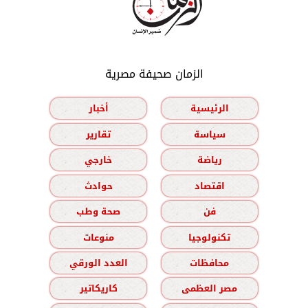
الزمان صحيفة مصرية
الرئيسية
أخبار
سياسة
تقارير
رياضة
خارجي
اقتصاد
حوادث
فن
صحة وطب
تكنولوجيا
منوعات
محافظات
العدد الورقي
مصر العظمى
كاريكاتير