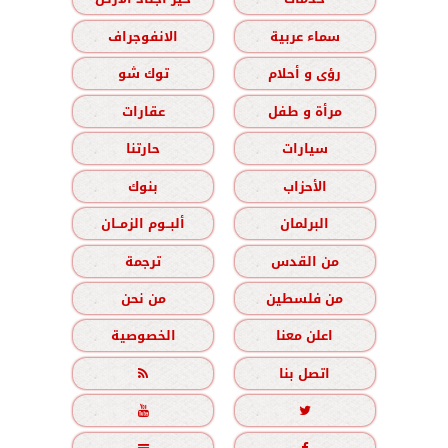
سماء عربية
الانفوجراف
رؤى و أحلام
توك شو
مرأة و طفل
عقارات
سيارات
حارتنا
الأحزاب
بنوك
البرلمان
ألبــوم الزمــان
من القدس
ترجمة
من فلسطين
من نحن
اعلن معنا
الخصوصية
اتصل بنا


