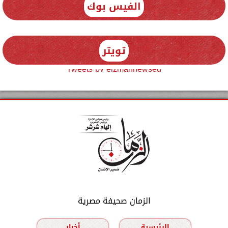
الفيس بوك
تويتر
Tweets by elzmannewseg
الزمان صحيفة مصرية
الرئيسية
أخبار