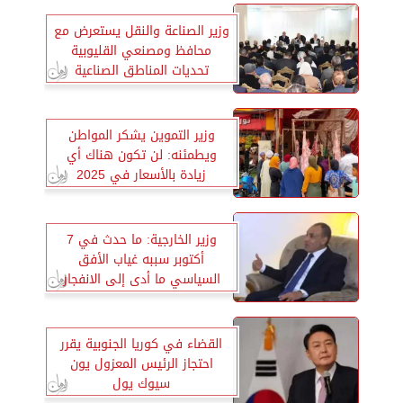
وزير الصناعة والنقل يستعرض مع
محافظ ومصنعي القليوبية
تحديات المناطق الصناعية
وزير التموين يشكر المواطن
ويطمئنه: لن تكون هناك أي
زيادة بالأسعار في 2025
وزير الخارجية: ما حدث في 7
أكتوبر سببه غياب الأفق
السياسي ما أدى إلى الانفجار
القضاء في كوريا الجنوبية يقرر
احتجاز الرئيس المعزول يون
سيوك يول