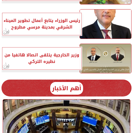
رئيس الوزراء يتابع أعمال تطوير الميناء
الشرقي بمدينة مرسي مطروح
وزير الخارجية يتلقى اتصالا هاتفيا من
نظيره التركي
أهم الأخبار