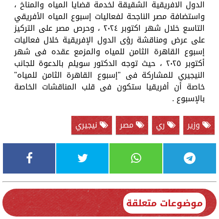
الدول الافريقية الشقيقة لخدمة قضايا المياه والمناخ ،
واستضافة مصر الناجحة لفعاليات إسبوع المياه الأفريقي
التاسع خلال شهر اكتوبر ٢٠٢٤ ، وحرص مصر على التركيز
على عرض ومناقشة رؤى الدول الإفريقية خلال فعاليات
إسبوع القاهرة الثامن للمياه والمزمع عقده فى شهر
أكتوبر ٢٠٢٥ ، حيث توجه الدكتور سويلم بالدعوة للجانب
النيجيري للمشاركة فى "إسبوع القاهرة الثامن للمياه"
خاصة أن أفريقيا ستكون فى قلب المناقشات الخاصة
بالإسبوع .
وزير
ري
مصر
نيجيري
موضوعات متعلقة