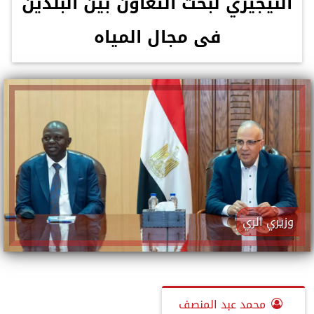
النيجيري لبحث التعاون بين البلدين
فى مجال المياه
وزيري الري
محمد عبد المنصف