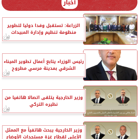
أخبار
الزراعة: تستقبل وفدا دوليا لتطوير
منظومة تنظيم وإدارة المبيدات
رئيس الوزراء يتابع أعمال تطوير الميناء
الشرقي بمدينة مرسي مطروح
وزير الخارجية يتلقى اتصالا هاتفيا من
نظيره التركي
وزير الخارجية يبحث هاتفياً مع الممثل
الأعلى لقطاع غزة مستجدات الأوضاع