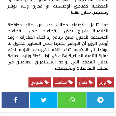
المخططه كمناطق لوجيستية أو مخازن ويتم توفير
وتخصيص مخازن لهما .
كما تناول الاجتماع مطالب عدد من صناع محافظة
القليوبية بادراج بعض القطاعات ضمن القطاعات
المستحقه للدخول ضمن برنامج رد اعباء الصادرات ، وقد
أوضح الوزير أن البرنامج يشترط بعض المعايير للدخول به
مؤكدا ان الحكومه تتخد كافة الاجراءات اللازمة لدفع
عملية التنمية الصناعية وذلك في إطار خطة وزارة الصناعة
لتذليل العقبات التي تواجه المستثمرين الصناعيين في
مختلف المحافظات وتشجيعهم .
وزير
صناع
محافظ
قليوبي