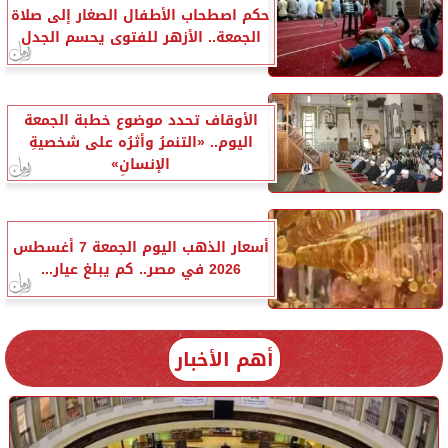
حكم اصطحاب الأطفال الصغار إلى صلاة
الجمعة.. الأزهر للفتوى يحسم الجدل
الأوقاف تحدد موضوع خطبة الجمعة
اليوم.. «التنمرُ وأثرُه على شخصيةِ
الإنسانِ»
أسعار الذهب اليوم الجمعة 7 أغسطس
2026 في مصر.. كم يبلغ عيار...
أهم الأخبار