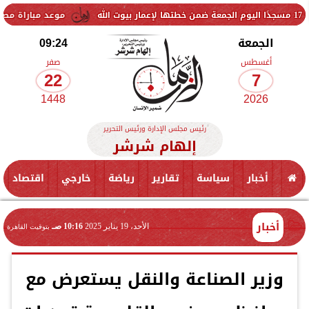
موعد مباراة مصر وإسبانيا في نصف 
الجمعة
09:24
أغسطس
صفر
22
7
1448
2026
رئيس مجلس الإدارة ورئيس التحرير
إلهام شرشر
أخبار
سياسة
تقارير
رياضة
خارجي
اقتصاد
أخبار
الأحد، 19 يناير 2025
10:16 صـ
بتوقيت القاهرة
وزير الصناعة والنقل يستعرض مع