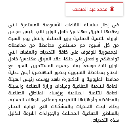
محمد عبد المنصف
في إطار سلسلة اللقاءات الأسبوعية المستمرة التي
يعقدها الفريق مهندس/ كامل الوزير نائب رئيس مجلس
الوزراء للتنمية الصناعية وزير الصناعة والنقل يوم السبت
من كل أسبوع مع مستثمري محافظة من محافظات
الجمهورية للوقوف على كافة التحديات والعقبات التي
تواجههم والعمل على حلها، عقد الفريق مهندس/ كامل
الوزير لقاءً موسعاً بمقر جمعية المستثمرين بالعبور مع
الصناع بمحافظة القليوبية بحضور المهندس/ أيمن عطية
محافظ القليوبية و الدكتورة/ ناهد يوسف رئيس الهيئة
العامة للتنمية الصناعية وقيادات وزارة الصناعة والهيئة
العامة للتنمية الصناعية ورؤساء المناطق الصناعية
بالمحافظة وأجهزتها التنفيذية وممثلي الجهات المعنية،
وذلك لبحث التحديات والمشكلات التي تواجه الصناع
بالمناطق الصناعية المختلفة والإجراءات اللازمة لتذليل
هذه التحديات.