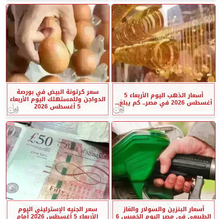
سعر كرتونة البيض في بورصة
أسعار الذهب اليوم الأربعاء 5
الدواجن وللمستهلك اليوم الأربعاء
أغسطس 2026 في مصر.. كم يبلغ...
5 أغسطس 2026
أسعار البنزين والسولار والغاز
سعر الجنيه الإسترليني اليوم
الطبيعي في مصر اليوم الخميس 6
الأربعاء 5 أغسطس 2026 أمام