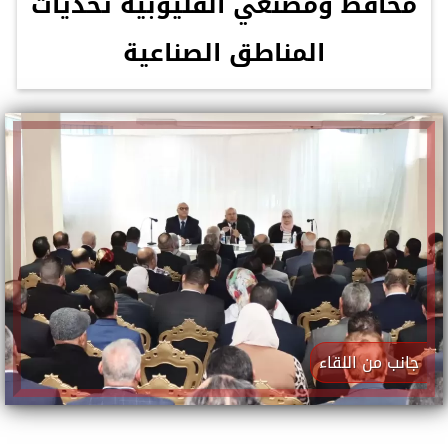
محافظ ومصنعي القليوبية تحديات
المناطق الصناعية
جانب من اللقاء