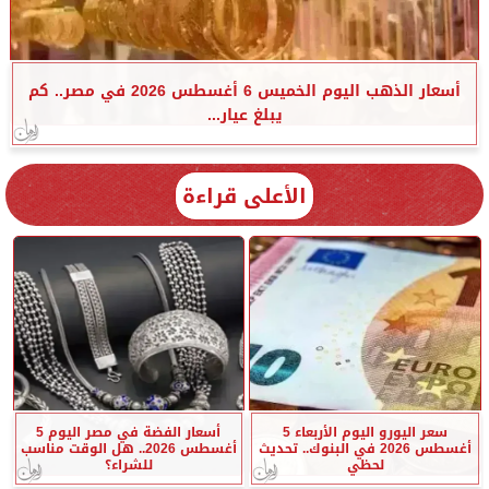
أسعار الذهب اليوم الخميس 6 أغسطس 2026 في مصر.. كم
يبلغ عيار...
الأعلى قراءة
سعر اليورو اليوم الأربعاء 5
أسعار الفضة في مصر اليوم 5
أغسطس 2026 في البنوك.. تحديث
أغسطس 2026.. هل الوقت مناسب
لحظي
للشراء؟