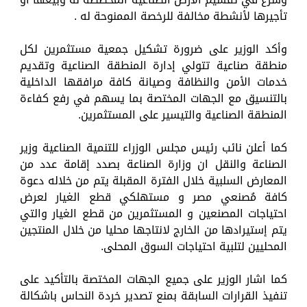
تأجيرها لأنشطة مخالفة للرخصة الممنوحة له .
وأكد الوزير على ضرورة تشكيل جمعية مستثمرين لكل
منطقة صناعية تتولي إدارة المنطقة الصناعية وتقديم
خدمات الأمن والنظافة وصيانة كافة مرافقها الداخلية
بالتنسيق مع الجهات المختصة بما يسهم في رفع كفاءة
المنطقة الصناعية والتيسير على المستثمرين.
كما أعلن نائب رئيس مجلس الوزراء للتنمية الصناعية وزير
الصناعة والنقل ان وزارة الصناعة بصدد إقامة عدد من
المعارض السلبية خلال الفترة المقبلة يتم من خلاله دعوة
كافة مُصنعي مصر و مستهلكي قطع الغيار لعرض
احتياجات المصنعين و المستثمرين من قطع الغيار والتي
يتم إستيرادها من الخارج لانتاجها محليا من خلال المنتجين
المحليين لتلبية احتياجات السوق المحلى.
كما اشار الوزير على جميع الجهات المختصة بالتأكيد على
تنفيذ القرارات السابقة بمنع تصدير خردة النحاس باشكالة