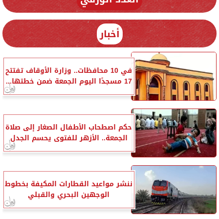
أخبار
في 10 محافظات.. وزارة الأوقاف تفتتح
17 مسجدًا اليوم الجمعة ضمن خطتها...
حكم اصطحاب الأطفال الصغار إلى صلاة
الجمعة.. الأزهر للفتوى يحسم الجدل
ننشر مواعيد القطارات المكيفة بخطوط
الوجهين البحري والقبلي