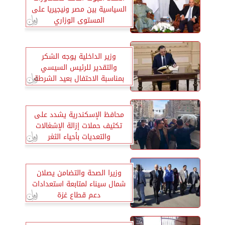
السياسية بين مصر ونيجيريا على
المستوى الوزاري
وزير الداخلية يوجه الشكر
والتقدير للرئيس السيسي
بمناسبة الاحتفال بعيد الشرطة
محافظ الإسكندرية يشدد على
تكثيف حملات إزالة الإشغالات
والتعديات بأحياء الثغر
وزيرا الصحة والتضامن يصلان
شمال سيناء لمتابعة استعدادات
دعم قطاع غزة