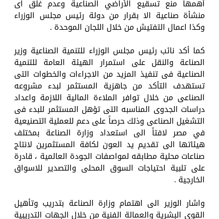
أهمها منع تسقيع الأراضي الصناعية وعدم غلق اى
منشأة صناعية الا بقرار من دولة رئيس مجلس الوزراء
وكذا اعمال التفتيش من خلال اللجان الموحدة .
كما أكد نائب رئيس مجلس الوزراء للتنمية الصناعية وزير
الصناعة والنقل على استمرار الهيئة العامة للتنمية
الصناعية فى تنفيذ المزيد من الاجراءات والخطوات التى
تستهدف التأكد من جاهزية المستثمر لبدء مشروعه
الصناعى من خلال توافر الملاءة المالية اللازمة واعداد
دراسات الجدوى المناسبه التى تؤهل المستثمر للبدء فى
التشغيل الصناعى وذلك حرصاً على دعم للعملية التصنيعية
في مصر لافتاً الى استعداد وزارة الصناعة بمختلف
هيئاتها الى تقديم يد العون لكافة المستثمرين لانتاج
صناعات محلية مطابقه لمواصفات الجودة العالمية ، قادرة
على تلبية احتياجات السوق المحلى والتصدير للاسواق
الخارجية .
واشار الوزير الى اهتمام وزارة الصناعة بتدريب وتأهيل
القوى البشرية والعمالة الفنية من خلال الجهات التدريبية