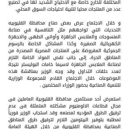
المختلفة للخارج خاصة مع الاحتياج الشديد لها في تصنيع
عدد من المنتجات محليا لتلبية احتياجات السوق المحلي.
و خلال الاجتماع عرض بعض صناع محافظة القليوبيه
التحديات التي تواجههم مثل التنافسية في صناعة
المنسوجات والملابس الجاهزة وأوانى الطهى والاجهزة
الكهربائية الصغيرة وكذا المشاكل الخاصة بالرسوم
الجمركية المفروضة على المنتجات المصرية المصدرة من
المناطق الحرة، إلى جانب نقص المواد الخامة اللازم
لصناعة الملابس الجاهزة لاسيما خامات البوليستر نتيجة
تعدد حلقات التداول وقد وجه الوزير بمناقشة هذه
الموضوعات خلال الاجتماع القادم للمجموعة الوزارية
للتنمية الصناعية بحضور الوزراء المختصين .
استعرض أحد مستثمرى محافظة القليوبية العاملين فى
مجال قطاعات الالومنيوم مشكلته المتمثلة فى عدم
ترفيق الطرق المؤديه لمصنعه وقد استجاب الوزير فورياً
لمطلبه بتوفير البيتومين اللازم لترفيق طرق المناطق
الصناعية بمحافظة القليوبية من خلال الهيئة العامة