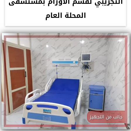
التجريبي لقسم الأورام بمستشفى
المحلة العام
جانب من التجهيز