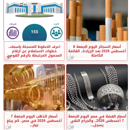
أسعار السجائر اليوم الجمعة 8
اعرف الخطوط المسجلة باسمك..
أغسطس 2026 بعد الزيادة.. القائمة
خطوات الاستعلام عن أرقام
الكاملة
المحمول المرتبطة بالرقم القومي
أسعار الفضة في مصر اليوم الجمعة
أسعار الذهب اليوم الجمعة 7
7 أغسطس 2026.. والجرام النقي
أغسطس 2026 في مصر.. كم يبلغ
يسجل...
عيار...