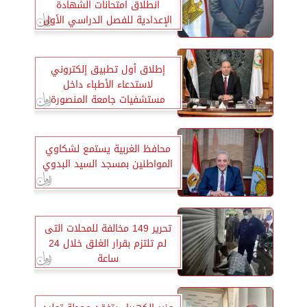
انطلاق امتحانات الشهادة
الإعدادية للفصل الدراسي الأول
2025/2024
إطلاق أول تطبيق إلكتروني
لاستدعاء الأطباء داخل
مستشفيات جامعة المنصورة
محافظ الغربية يستمع لشكاوي
المواطنين بمسجد السيد البدوي
تحرير 149 مخالفة للمحلات التى
لم تلتزم بقرار الغلق خلال 24
ساعة