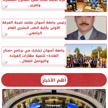
وتعزيز...
رئيس جامعة أسوان يعتمد نتيجة الفرقة
الأولى بكلية الطب البشري للعام
الجامعي...
جامعة أسوان تشارك في برنامج «صناع
القادة» لتنمية مهارات القيادة
والتواصل الفعال...
أهم الأخبار