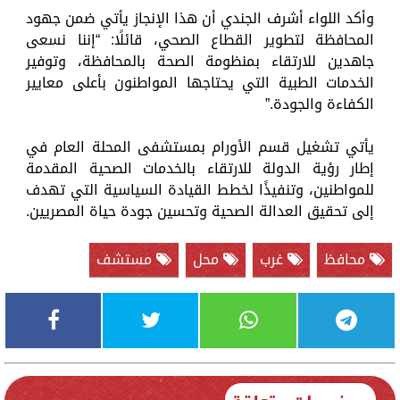
وأكد اللواء أشرف الجندي أن هذا الإنجاز يأتي ضمن جهود
المحافظة لتطوير القطاع الصحي، قائلًا: “إننا نسعى
جاهدين للارتقاء بمنظومة الصحة بالمحافظة، وتوفير
الخدمات الطبية التي يحتاجها المواطنون بأعلى معايير
الكفاءة والجودة.”
يأتي تشغيل قسم الأورام بمستشفى المحلة العام في
إطار رؤية الدولة للارتقاء بالخدمات الصحية المقدمة
للمواطنين، وتنفيذًا لخطط القيادة السياسية التي تهدف
إلى تحقيق العدالة الصحية وتحسين جودة حياة المصريين.
محافظ
غرب
محل
مستشف