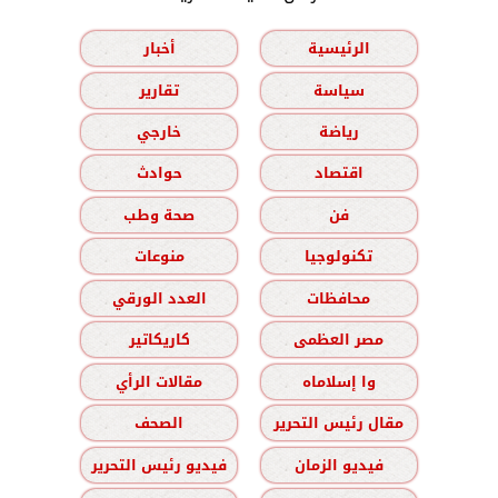
الرئيسية
أخبار
سياسة
تقارير
رياضة
خارجي
اقتصاد
حوادث
فن
صحة وطب
تكنولوجيا
منوعات
محافظات
العدد الورقي
مصر العظمى
كاريكاتير
وا إسلاماه
مقالات الرأي
مقال رئيس التحرير
الصحف
فيديو الزمان
فيديو رئيس التحرير